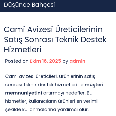
Skip
Düşünce Bahçesi
to
content
Cami Avizesi Üreticilerinin
Satış Sonrası Teknik Destek
Hizmetleri
Posted on
Ekim 16, 2025
by
admin
Cami avizesi üreticileri, ürünlerinin satış
sonrası teknik destek hizmetleri ile
müşteri
memnuniyetini
artırmayı hedefler. Bu
hizmetler, kullanıcıların ürünleri en verimli
şekilde kullanmalarına yardımcı olur.