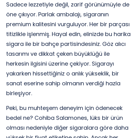
Sadece lezzetiyle değil, zarif görünümüyle de
öne çıkıyor. Parlak ambalajı, sigaranın
premium kalitesini vurguluyor. Her bir parçası
titizlikle işlenmiş. Hayal edin, elinizde bu harika
sigara ile bir bahçe partisindesiniz. Göz alıcı
tasarımı ve dikkat çeken büyüklüğü ile
herkesin ilgisini üzerine çekiyor. Sigarayı
yakarken hissettiğiniz o anlık yükseklik, bir
sanat eserine sahip olmanın verdiği hazla
birleşiyor.
Peki, bu muhteşem deneyim için ödenecek
bedel ne? Cohiba Salamones, lüks bir ürün
olması nedeniyle diğer sigaralara göre daha
yüksek bir fiyat etiketine sahip. Ancak her