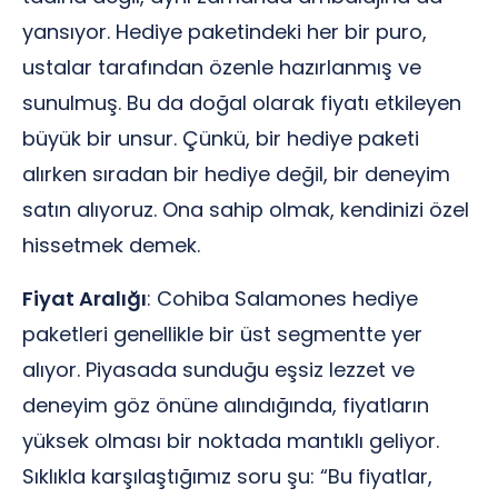
yansıyor. Hediye paketindeki her bir puro,
ustalar tarafından özenle hazırlanmış ve
sunulmuş. Bu da doğal olarak fiyatı etkileyen
büyük bir unsur. Çünkü, bir hediye paketi
alırken sıradan bir hediye değil, bir deneyim
satın alıyoruz. Ona sahip olmak, kendinizi özel
hissetmek demek.
Fiyat Aralığı
: Cohiba Salamones hediye
paketleri genellikle bir üst segmentte yer
alıyor. Piyasada sunduğu eşsiz lezzet ve
deneyim göz önüne alındığında, fiyatların
yüksek olması bir noktada mantıklı geliyor.
Sıklıkla karşılaştığımız soru şu: “Bu fiyatlar,