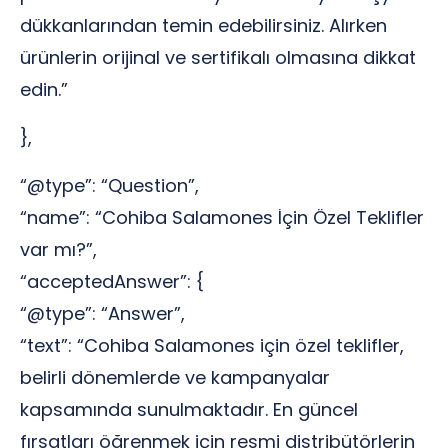
dükkanlarından temin edebilirsiniz. Alırken
ürünlerin orijinal ve sertifikalı olmasına dikkat
edin.”
},
“@type”: “Question”,
“name”: “Cohiba Salamones İçin Özel Teklifler
var mı?”,
“acceptedAnswer”: {
“@type”: “Answer”,
“text”: “Cohiba Salamones için özel teklifler,
belirli dönemlerde ve kampanyalar
kapsamında sunulmaktadır. En güncel
fırsatları öğrenmek için resmi distribütörlerin