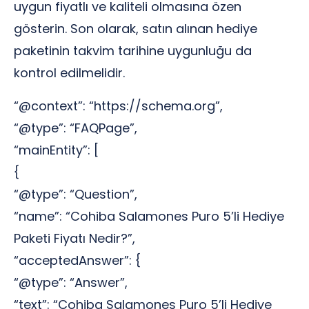
uygun fiyatlı ve kaliteli olmasına özen
gösterin. Son olarak, satın alınan hediye
paketinin takvim tarihine uygunluğu da
kontrol edilmelidir.
“@context”: “https://schema.org”,
“@type”: “FAQPage”,
“mainEntity”: [
{
“@type”: “Question”,
“name”: “Cohiba Salamones Puro 5’li Hediye
Paketi Fiyatı Nedir?”,
“acceptedAnswer”: {
“@type”: “Answer”,
“text”: “Cohiba Salamones Puro 5’li Hediye