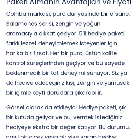
Paketi Almanın Avantajları ve Fiyatı
Cohiba markası, puro dünyasında bir efsane.
Salamones serisi, zengin ve yoğun
aromasıyla dikkat çekiyor. 5’li hediye paketi,
farklı lezzet deneyimlemek isteyenler için
harika bir fırsat. Her bir puro, üstün kalite
kontrol süreçlerinden geçiyor ve bu sayede
beklenmedik bir tat deneyimi sunuyor. Siz ya
da hediye edeceğiniz kişi, zengin ve yumuşak
bir içimle keyfi doruklara çıkarabilir.
Görsel olarak da etkileyici. Hediye paketi, şık
bir kutuda geliyor ve bu, vermek istediğiniz
hediyeye ekstra bir değer katıyor. Bu durumu,
nasıl bir çiçek veya bir şişe şarap hediye