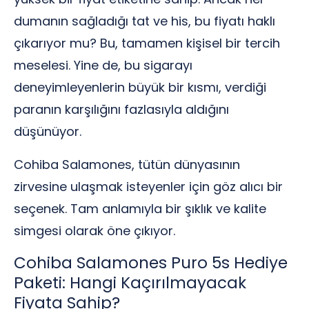
dumanın sağladığı tat ve his, bu fiyatı haklı
çıkarıyor mu? Bu, tamamen kişisel bir tercih
meselesi. Yine de, bu sigarayı
deneyimleyenlerin büyük bir kısmı, verdiği
paranın karşılığını fazlasıyla aldığını
düşünüyor.
Cohiba Salamones, tütün dünyasının
zirvesine ulaşmak isteyenler için göz alıcı bir
seçenek. Tam anlamıyla bir şıklık ve kalite
simgesi olarak öne çıkıyor.
Cohiba Salamones Puro 5s Hediye
Paketi: Hangi Kaçırılmayacak
Fiyata Sahip?