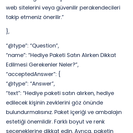
web sitelerini veya güvenilir perakendecileri
takip etmeniz önerilir.”
},
“@type”: “Question”,
“name”: “Hediye Paketi Satın Alırken Dikkat
Edilmesi Gerekenler Neler?”,
“acceptedAnswer”: {
“@type”: “Answer”,
“text”: “Hediye paketi satın alırken, hediye
edilecek kişinin zevklerini göz önünde
bulundurmalısınız. Paket içeriği ve ambalajın
estetiği önemlidir. Farklı boyut ve renk
seçeneklerine dikkat edin. Ayrıca, paketin