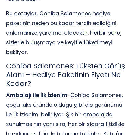
Bu detaylar, Cohiba Salamones hediye
paketinin neden bu kadar tercih edildiğini
anlamanıza yardımcı olacaktır. Herbir puro,
sizlerle buluşmaya ve keyifle tüketilmeyi
bekliyor.
Cohiba Salamones: Lüksten Görüş
Alanı – Hediye Paketinin Fiyatı Ne
Kadar?
Ambalajı ile İlk İzlenim
: Cohiba Salamones,
çoğu lüks üründe olduğu gibi dış görünümü
ile ilk izlenimi belirliyor. Şık bir ambalajda
sunulmasının yanı sıra, her bir sigara titizlikle
hazırlanmış. İçinde bulunan tütünler, Küba'nın