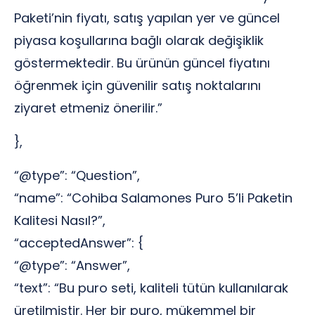
Paketi’nin fiyatı, satış yapılan yer ve güncel
piyasa koşullarına bağlı olarak değişiklik
göstermektedir. Bu ürünün güncel fiyatını
öğrenmek için güvenilir satış noktalarını
ziyaret etmeniz önerilir.”
},
“@type”: “Question”,
“name”: “Cohiba Salamones Puro 5’li Paketin
Kalitesi Nasıl?”,
“acceptedAnswer”: {
“@type”: “Answer”,
“text”: “Bu puro seti, kaliteli tütün kullanılarak
üretilmiştir. Her bir puro, mükemmel bir