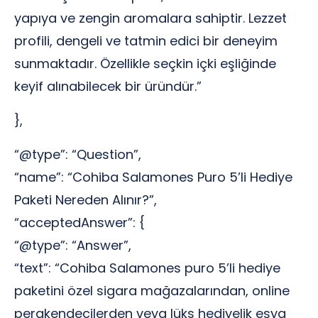
yapıya ve zengin aromalara sahiptir. Lezzet
profili, dengeli ve tatmin edici bir deneyim
sunmaktadır. Özellikle seçkin içki eşliğinde
keyif alınabilecek bir üründür.”
},
“@type”: “Question”,
“name”: “Cohiba Salamones Puro 5’li Hediye
Paketi Nereden Alınır?”,
“acceptedAnswer”: {
“@type”: “Answer”,
“text”: “Cohiba Salamones puro 5’li hediye
paketini özel sigara mağazalarından, online
perakendecilerden veya lüks hediyelik eşya