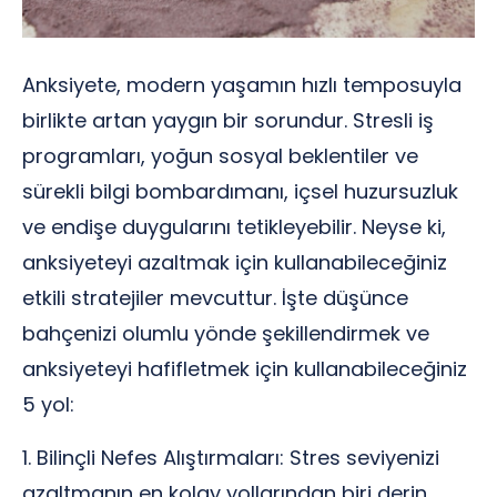
Anksiyete, modern yaşamın hızlı temposuyla
birlikte artan yaygın bir sorundur. Stresli iş
programları, yoğun sosyal beklentiler ve
sürekli bilgi bombardımanı, içsel huzursuzluk
ve endişe duygularını tetikleyebilir. Neyse ki,
anksiyeteyi azaltmak için kullanabileceğiniz
etkili stratejiler mevcuttur. İşte düşünce
bahçenizi olumlu yönde şekillendirmek ve
anksiyeteyi hafifletmek için kullanabileceğiniz
5 yol:
1. Bilinçli Nefes Alıştırmaları: Stres seviyenizi
azaltmanın en kolay yollarından biri derin