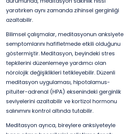
durumunda, meditasyon sakinlik hissi
yaratırken aynı zamanda zihinsel gerginliği
azaltabilir.
Bilimsel çalışmalar, meditasyonun anksiyete
semptomlarını hafifletmede etkili olduğunu
göstermiştir. Meditasyon, beyindeki stres
tepkilerini düzenlemeye yardımcı olan
nörolojik değişiklikleri tetikleyebilir. Düzenli
meditasyon uygulaması, hipotalamus-
pituiter-adrenal (HPA) eksenindeki gerginlik
seviyelerini azaltabilir ve kortizol hormonu
salınımını kontrol altında tutabilir.
Meditasyon ayrıca, bireylere anksiyeteyle