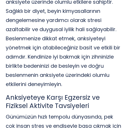
anksiyete üzerinde olumlu etkilere sahiptir.
Sağlıklı bir diyet, beyin kimyasallarının
dengelemesine yardımcı olarak stresi
azaltabilir ve duygusal iyilik hali sağlayabilir.
Beslenmenize dikkat etmek, anksiyeteyi
yönetmek için atabileceğiniz basit ve etkili bir
adımdır. Kendinize iyi bakmak için zihninizle
birlikte bedeninizi de besleyin ve doğru
beslenmenin anksiyete üzerindeki olumlu
etkilerini deneyimleyin.
Anksiyeteye Karşı Egzersiz ve
Fiziksel Aktivite Tavsiyeleri
Günümüzün hızlı tempolu dünyasında, pek
çok insan stres ve endişeyle başa çıkmak için