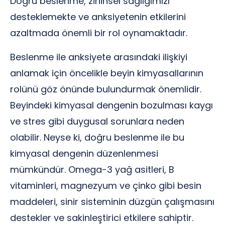
Doğru beslenme, zihinsel sağlığımızı
desteklemekte ve anksiyetenin etkilerini
azaltmada önemli bir rol oynamaktadır.
Beslenme ile anksiyete arasındaki ilişkiyi
anlamak için öncelikle beyin kimyasallarının
rolünü göz önünde bulundurmak önemlidir.
Beyindeki kimyasal dengenin bozulması kaygı
ve stres gibi duygusal sorunlara neden
olabilir. Neyse ki, doğru beslenme ile bu
kimyasal dengenin düzenlenmesi
mümkündür. Omega-3 yağ asitleri, B
vitaminleri, magnezyum ve çinko gibi besin
maddeleri, sinir sisteminin düzgün çalışmasını
destekler ve sakinleştirici etkilere sahiptir.