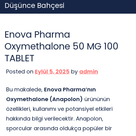
Skip
Düşünce Bahçesi
to
content
Enova Pharma
Oxymethalone 50 MG 100
TABLET
Posted on
Eylül 5, 2025
by
admin
Bu makalede,
Enova Pharma’nın
Oxymethalone (Anapolon)
ürününün
özellikleri, kullanımı ve potansiyel etkileri
hakkında bilgi verilecektir. Anapolon,
sporcular arasında oldukça popüler bir