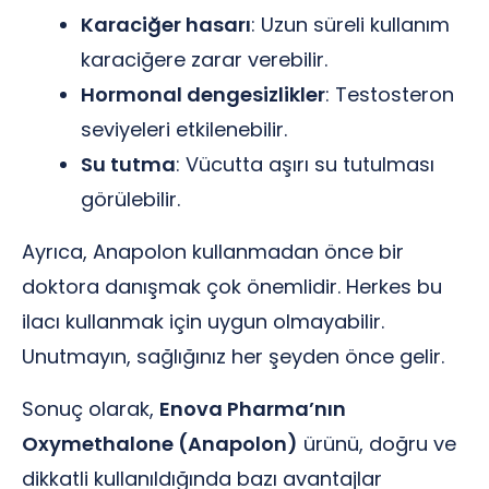
Karaciğer hasarı
: Uzun süreli kullanım
karaciğere zarar verebilir.
Hormonal dengesizlikler
: Testosteron
seviyeleri etkilenebilir.
Su tutma
: Vücutta aşırı su tutulması
görülebilir.
Ayrıca, Anapolon kullanmadan önce bir
doktora danışmak çok önemlidir. Herkes bu
ilacı kullanmak için uygun olmayabilir.
Unutmayın, sağlığınız her şeyden önce gelir.
Sonuç olarak,
Enova Pharma’nın
Oxymethalone (Anapolon)
ürünü, doğru ve
dikkatli kullanıldığında bazı avantajlar