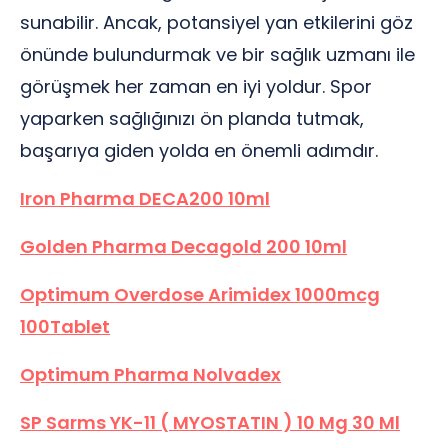
sunabilir. Ancak, potansiyel yan etkilerini göz
önünde bulundurmak ve bir sağlık uzmanı ile
görüşmek her zaman en iyi yoldur. Spor
yaparken sağlığınızı ön planda tutmak,
başarıya giden yolda en önemli adımdır.
Iron Pharma DECA200 10ml
Golden Pharma Decagold 200 10ml
Optimum Overdose Arimidex 1000mcg
100Tablet
Optimum Pharma Nolvadex
SP Sarms YK-11 ( MYOSTATIN ) 10 Mg 30 Ml