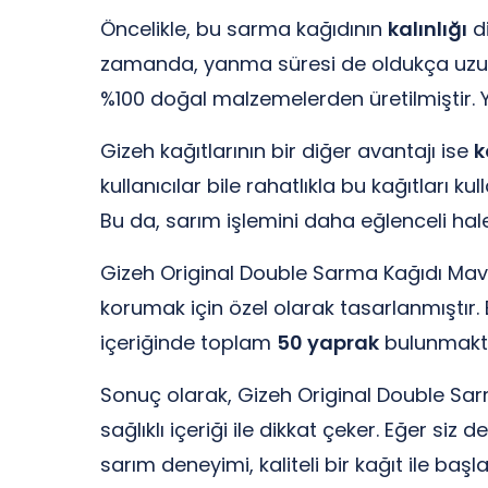
Öncelikle, bu sarma kağıdının
kalınlığı
di
zamanda, yanma süresi de oldukça uzundu
%100 doğal malzemelerden üretilmiştir. Ya
Gizeh kağıtlarının bir diğer avantajı ise
k
kullanıcılar bile rahatlıkla bu kağıtları k
Bu da, sarım işlemini daha eğlenceli hale 
Gizeh Original Double Sarma Kağıdı Mavi’
korumak için özel olarak tasarlanmıştır.
içeriğinde toplam
50 yaprak
bulunmaktad
Sonuç olarak, Gizeh Original Double Sarm
sağlıklı içeriği ile dikkat çeker. Eğer siz
sarım deneyimi, kaliteli bir kağıt ile başla