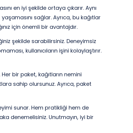
ını en iyi şekilde ortaya çıkarır. Aynı
yaşamasını sağlar. Ayrıca, bu kağıtlar
nız için önemli bir avantajdır.
ğiniz şekilde sarabilirsiniz. Deneyimsiz
aması, kullanıcıların işini kolaylaştırır.
. Her bir paket, kağıtların nemini
lara sahip olursunuz. Ayrıca, paket
neyimi sunar. Hem pratikliği hem de
tlaka denemelisiniz. Unutmayın, iyi bir