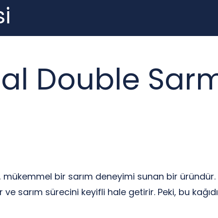
i
nal Double Sar
, mükemmel bir sarım deneyimi sunan bir üründür. Bu k
 ve sarım sürecini keyifli hale getirir. Peki, bu kağıd