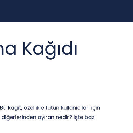
ma Kağıdı
ağıt, özellikle tütün kullanıcıları için
ı diğerlerinden ayıran nedir? İşte bazı