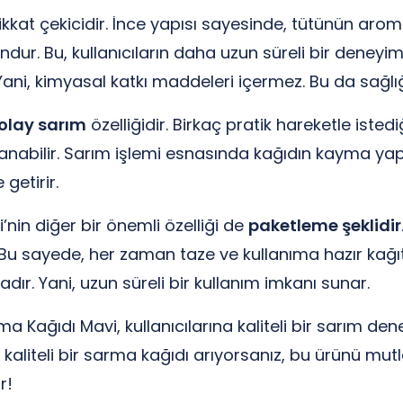
kkat çekicidir. İnce yapısı sayesinde, tütünün aromas
r. Bu, kullanıcıların daha uzun süreli bir deneyim 
ni, kimyasal katkı maddeleri içermez. Bu da sağlığı
olay sarım
özelliğidir. Birkaç pratik hareketle istedi
ullanabilir. Sarım işlemi esnasında kağıdın kayma yapm
getirir.
nin diğer bir önemli özelliği de
paketleme şeklidir
 Bu sayede, her zaman taze ve kullanıma hazır kağıt
ır. Yani, uzun süreli bir kullanım imkanı sunar.
a Kağıdı Mavi, kullanıcılarına kaliteli bir sarım de
 de kaliteli bir sarma kağıdı arıyorsanız, bu ürünü mu
r!