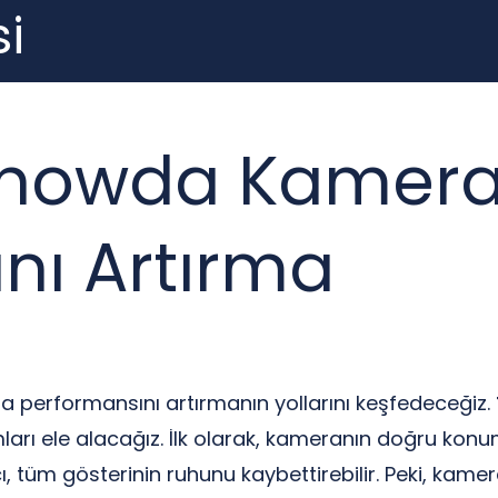
i
Showda Kamer
nı Artırma
 performansını artırmanın yollarını keşfedeceğiz.
ları ele alacağız. İlk olarak, kameranın doğru kon
çı, tüm gösterinin ruhunu kaybettirebilir. Peki, kamer