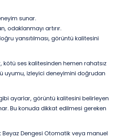
deneyim sunar.
n, odaklanmayı artırır.
n doğru yansıtılması, görüntü kalitesini
er, kötü ses kalitesinden hemen rahatsız
üntü uyumu, izleyici deneyimini doğrudan
bi ayarlar, görüntü kalitesini belirleyen
unar. Bu konuda dikkat edilmesi gereken
ek Beyaz Dengesi Otomatik veya manuel