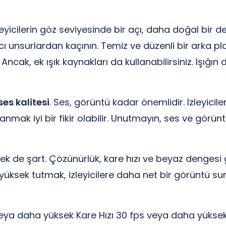
leyicilerin göz seviyesinde bir açı, daha doğal bir 
cı unsurlardan kaçının. Temiz ve düzenli bir arka pla
. Ancak, ek ışık kaynakları da kullanabilirsiniz. Işığı
ses kalitesi
. Ses, görüntü kadar önemlidir. İzleyicil
llanmak iyi bir fikir olabilir. Unutmayın, ses ve gör
k de şart. Çözünürlük, kare hızı ve beyaz dengesi gi
yüksek tutmak, izleyicilere daha net bir görüntü s
veya daha yüksek Kare Hızı 30 fps veya daha yüks