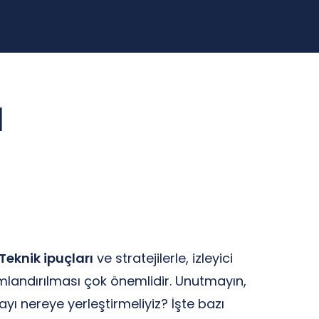
a
Teknik ipuçları
ve stratejilerle, izleyici
umlandırılması çok önemlidir. Unutmayın,
ayı nereye yerleştirmeliyiz? İşte bazı