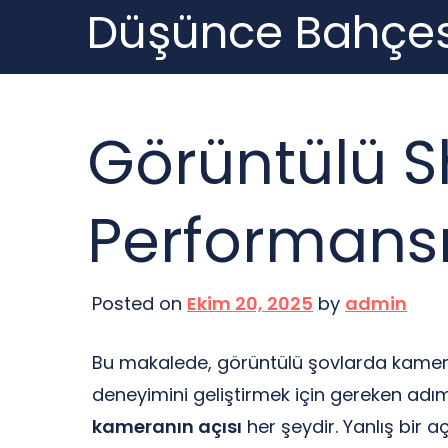
Düşünce Bahçes
Skip
to
content
Görüntülü 
Performansı
Posted on
Ekim 20, 2025
by
admin
Bu makalede, görüntülü şovlarda kamera
deneyimini geliştirmek için gereken adım
kameranın açısı
her şeydir. Yanlış bir a