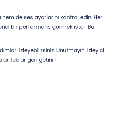
em de ses ayarlarını kontrol edin. Her
syonel bir performans görmek ister. Bu
arı izleyebilirsiniz. Unutmayın, izleyici
rar tekrar geri getirir!