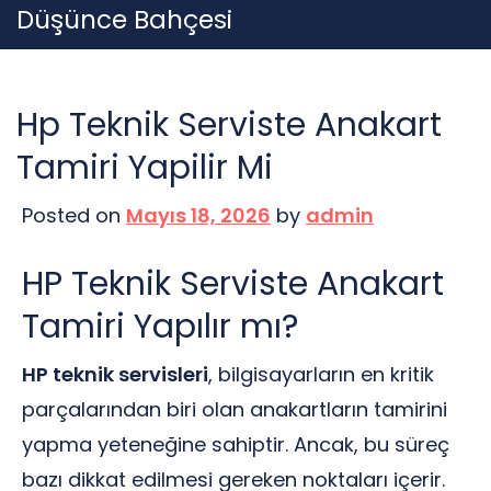
Skip
Düşünce Bahçesi
to
content
Hp Teknik Serviste Anakart
Tamiri Yapilir Mi
Posted on
Mayıs 18, 2026
by
admin
HP Teknik Serviste Anakart
Tamiri Yapılır mı?
HP teknik servisleri
, bilgisayarların en kritik
parçalarından biri olan anakartların tamirini
yapma yeteneğine sahiptir. Ancak, bu süreç
bazı dikkat edilmesi gereken noktaları içerir.