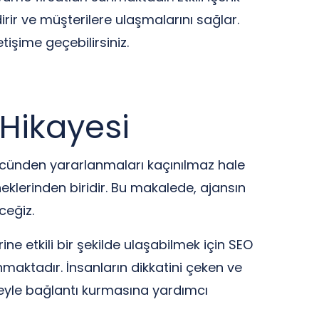
irir ve müşterilere ulaşmalarını sağlar.
işime geçebilirsiniz.
Hikayesi
gücünden yararlanmaları kaçınılmaz hale
eklerinden biridir. Bu makalede, ajansın
ceğiz.
ne etkili bir şekilde ulaşabilmek için SEO
nmaktadır. İnsanların dikkatini çeken ve
itleyle bağlantı kurmasına yardımcı