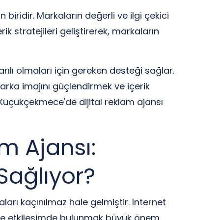
iridir. Markaların değerli ve ilgi çekici
ik stratejileri geliştirerek, markaların
ılı olmaları için gereken desteği sağlar.
arka imajını güçlendirmek ve içerik
 Küçükçekmece'de dijital reklam ajansı
m Ajansı:
Sağlıyor?
aları kaçınılmaz hale gelmiştir. İnternet
tleyle etkileşimde bulunmak büyük önem