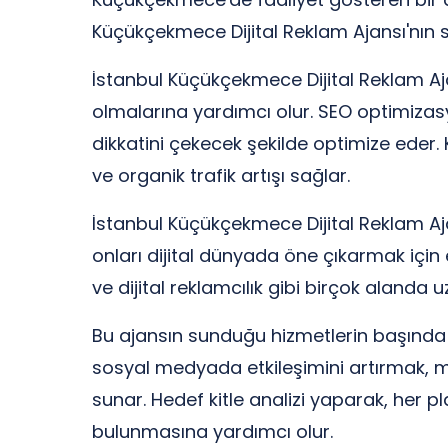
Küçükçekmece Dijital Reklam Ajansı'nın 
İstanbul Küçükçekmece Dijital Reklam Ajan
olmalarına yardımcı olur. SEO optimizasy
dikkatini çekecek şekilde optimize eder. K
ve organik trafik artışı sağlar.
İstanbul Küçükçekmece Dijital Reklam Ajan
onları dijital dünyada öne çıkarmak içi
ve dijital reklamcılık gibi birçok alanda 
Bu ajansın sunduğu hizmetlerin başında 
sosyal medyada etkileşimini artırmak, ma
sunar. Hedef kitle analizi yaparak, her p
bulunmasına yardımcı olur.