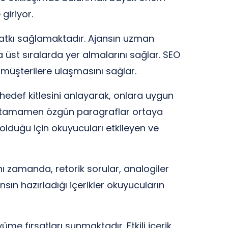
giriyor.
katkı sağlamaktadır. Ajansın uzman
 üst sıralarda yer almalarını sağlar. SEO
 müşterilere ulaşmasını sağlar.
in hedef kitlesini anlayarak, onlara uygun
lı ve tamamen özgün paragraflar ortaya
 olduğu için okuyucuları etkileyen ve
nı zamanda, retorik sorular, analogiler
jansın hazırladığı içerikler okuyucuların
me fırsatları sunmaktadır. Etkili içerik