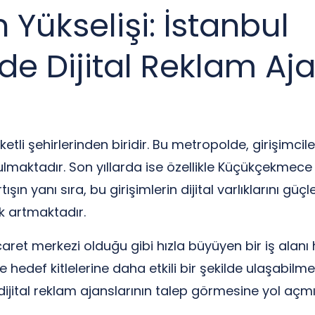
n Yükselişi: İstanbul
 Dijital Reklam Aja
tli şehirlerinden biridir. Bu metropolde, girişimciler 
ulmaktadır. Son yıllarda ise özellikle Küçükçekmece 
ışın yanı sıra, bu girişimlerin dijital varlıklarını g
ek artmaktadır.
ret merkezi olduğu gibi hızla büyüyen bir iş alanı h
 hedef kitlelerine daha etkili bir şekilde ulaşabilmek
dijital reklam ajanslarının talep görmesine yol açmış