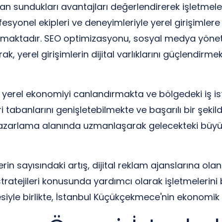
ndan sundukları avantajları değerlendirerek işletmele
esyonel ekipleri ve deneyimleriyle yerel girişimlere
ğlamaktadır. SEO optimizasyonu, sosyal medya yöne
ak, yerel girişimlerin dijital varlıklarını güçlendirme
yerel ekonomiyi canlandırmakta ve bölgedeki iş isti
i tabanlarını genişletebilmekte ve başarılı bir şeki
ital pazarlama alanında uzmanlaşarak gelecekteki bü
n sayısındaki artış, dijital reklam ajanslarına olan 
 stratejileri konusunda yardımcı olarak işletmelerin
rmesiyle birlikte, İstanbul Küçükçekmece'nin ekonomik