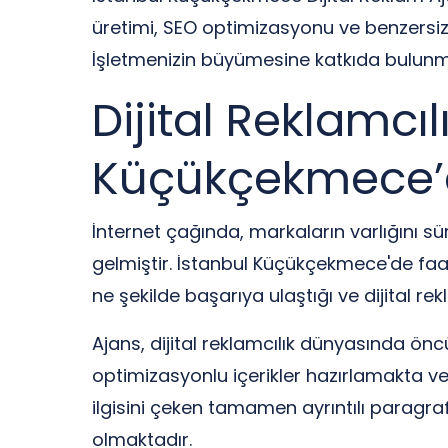
üretimi, SEO optimizasyonu ve benzersiz ya
İşletmenizin büyümesine katkıda bulunmak
Dijital Reklamcı
Küçükçekmece’de
İnternet çağında, markaların varlığını s
gelmiştir. İstanbul Küçükçekmece'de faal
ne şekilde başarıya ulaştığı ve dijital rek
Ajans, dijital reklamcılık dünyasında önc
optimizasyonlu içerikler hazırlamakta ve 
ilgisini çeken tamamen ayrıntılı paragraf
olmaktadır.