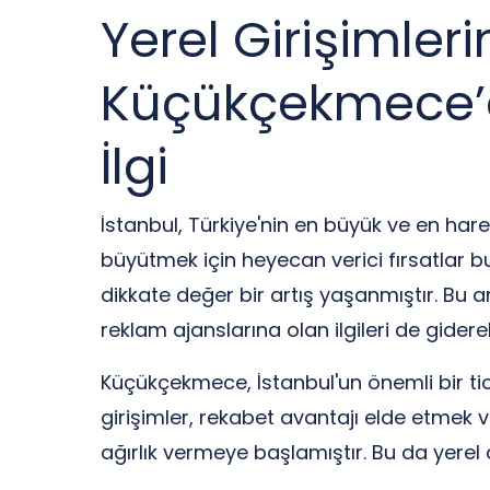
Yerel Girişimleri
Küçükçekmece’de
İlgi
İstanbul, Türkiye'nin en büyük ve en hareke
büyütmek için heyecan verici fırsatlar b
dikkate değer bir artış yaşanmıştır. Bu art
reklam ajanslarına olan ilgileri de gider
Küçükçekmece, İstanbul'un önemli bir tica
girişimler, rekabet avantajı elde etmek ve
ağırlık vermeye başlamıştır. Bu da yerel 