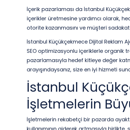
İçerik pazarlaması da İstanbul Küçükçekme
içerikler üretmesine yardımcı olarak, hedef
otorite kazanmasını ve müşteri sadakati
İstanbul Küçükçekmece Dijital Reklam Aja
SEO optimizasyonlu içeriklerle organik t
pazarlamasıyla hedef kitleye değer katma
arayışındaysanız, size en iyi hizmeti sun
İstanbul Küçükç
İşletmelerin Büy
İşletmelerin rekabetçi bir pazarda ayakta k
kullanımının giderek artmasıyla birlikte,