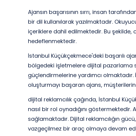
Ajansın başarısının sırrı, insan tarafında
bir dil kullanılarak yazılmaktadır. Okuyuc
içeriklere dahil edilmektedir. Bu şekilde
hedeflenmektedir.
İstanbul Küçükçekmece'deki başarılı ajans
bölgedeki işletmelere dijital pazarlama 
güçlendirmelerine yardımcı olmaktadır. 
oluşturmayı başaran ajans, müşterilerini
dijital reklamcılık çağında, İstanbul Kü
nasıl bir rol oynadığını göstermektedir. 
sağlamaktadır. Dijital reklamcılığın gücü
vazgeçilmez bir araç olmaya devam ede