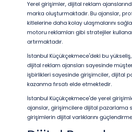
Yerel girişimler, dijital reklam ajansları
marka oluşturmaktadır. Bu ajanslar, prof
kitlelerine daha kolay ulaşmalarını sa
motoru reklamları gibi stratejiler kullanar
artırmaktadır.
İstanbul Küçükçekmece'deki bu yükseliş, 
dijital reklam ajansları sayesinde müşter
işbirlikleri sayesinde girişimciler, dij
kazanma fırsatı elde etmektedir.
İstanbul Küçükçekmece'de yerel girişimleri
ajanslar, girişimcilere dijital pazarlama
girişimlerin dijital varlıklarını güçlendi