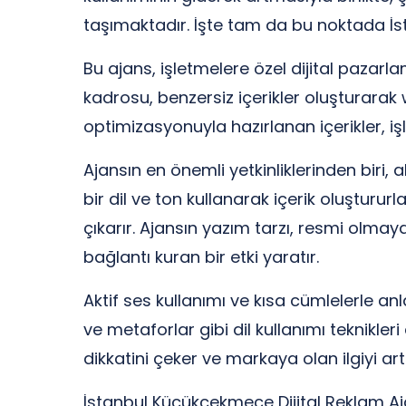
taşımaktadır. İşte tam da bu noktada İs
Bu ajans, işletmelere özel dijital paza
kadrosu, benzersiz içerikler oluşturarak
optimizasyonuyla hazırlanan içerikler, i
Ajansın en önemli yetkinliklerinden biri, a
bir dil ve ton kullanarak içerik oluşturu
çıkarır. Ajansın yazım tarzı, resmi olmay
bağlantı kuran bir etki yaratır.
Aktif ses kullanımı ve kısa cümlelerle an
ve metaforlar gibi dil kullanımı teknikleri 
dikkatini çeker ve markaya olan ilgiyi artır
İstanbul Küçükçekmece Dijital Reklam Ajans