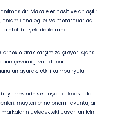
anılmasıdır. Makaleler basit ve anlaşılır
ken, anlamlı analogiler ve metaforlar da
a etkili bir şekilde iletmek
r örnek olarak karşımıza çıkıyor. Ajans,
rın çevrimiçi varlıklarını
ğunu anlayarak, etkili kampanyalar
rın büyümesinde ve başarılı olmasında
erileri, müşterilerine önemli avantajlar
 markaların gelecekteki başarıları için