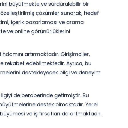
rini büyütmekte ve sürdürülebilir bir
 özelleştirilmiş çözümler sunarak, hedef
timi, içerik pazarlaması ve arama
kte ve online görünürlüklerini
hdamını artırmaktadır. Girişimciler,
lde rekabet edebilmektedir. Ayrıca, bu
yümelerini destekleyecek bilgi ve deneyim
ilgiyi de beraberinde getirmiştir. Bu
i büyütmelerine destek olmaktadır. Yerel
 büyümesi ve iş fırsatları da artmaktadır.