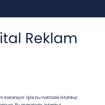
ital Reklam
em kazanıyor. İşte bu noktada İstanbul
giriyor. Bu makalede, İstanbul