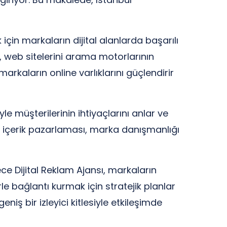
çin markaların dijital alanlarda başarılı
, web sitelerini arama motorlarının
markaların online varlıklarını güçlendirir
le müşterilerinin ihtiyaçlarını anlar ve
, içerik pazarlaması, marka danışmanlığı
e Dijital Reklam Ajansı, markaların
e bağlantı kurmak için stratejik planlar
iş bir izleyici kitlesiyle etkileşimde