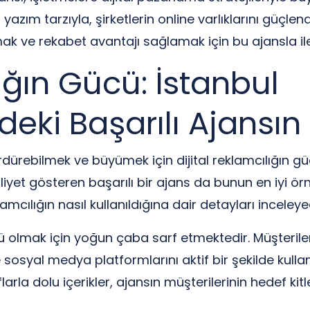
zım tarzıyla, şirketlerin online varlıklarını güçlend
 ve rekabet avantajı sağlamak için bu ajansla ilet
lığın Gücü: İstanbul
ki Başarılı Ajansın 
ürdürebilmek ve büyümek için dijital reklamcılığın 
iyet gösteren başarılı bir ajans da bunun en iyi örn
lamcılığın nasıl kullanıldığına dair detayları inceleye
ü olmak için yoğun çaba sarf etmektedir. Müşterileri
sosyal medya platformlarını aktif bir şekilde kulla
larla dolu içerikler, ajansın müşterilerinin hedef k