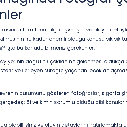
nler
nrasında tarafların bilgi alışverişini ve olayın detay
kilmesinin ne kadar önemli olduğu konusu sık sık t
ı? İşte bu konuda bilmeniz gerekenler:
ay yerinin doğru bir şekilde belgelenmesi oldukça 
 gösterir ve ilerleyen süreçte yaşanabilecek anlaşma
çevrenin durumunu gösteren fotoğraflar, sigorta şirk
 gerçekleştiği ve kimin sorumlu olduğu gibi konular
a olabilirsiniz ve olayın detaylarını hatırlamakta g