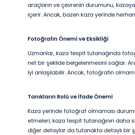
araçların ve çevrenin durumunu, kazaya ka
içerir. Ancak, bazen kaza yerinde herhang
Fotoğrafın Önemi ve Eksikliği
Uzmanlar, kaza tespit tutanağında fotoğ
net bir şekilde belgelenmesini sağlar. Ar
iyi anlaşılabilir. Ancak, fotoğrafın olma
Tanıkların Rolü ve İfade Önemi
Kaza yerinde fotoğraf olmaması durumund
etmeleri, kaza tespit tutanağının daha s
diğer detaylar da tutanakta detaylı bir şek