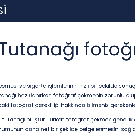
i
Tutanağı fotoğ
şmesi ve sigorta işlemlerinin hızlı bir şekilde sonu
utanağı hazırlanırken fotoğraf çekmenin zorunlu olu
daki fotoğraf gerekliliği hakkında bilmeniz gerekenle
it tutanağı oluşturulurken fotoğraf çekmek genellikl
urumunun daha net bir şekilde belgelenmesini sağlar