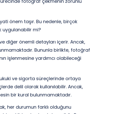
ı sürecinde fotoğraf çekmenin zorunlu
ati önem taşır. Bu nedenle, birçok
 uygulanabilir mi?
ve diğer önemli detayları içerir. Ancak,
nmamaktadır. Bununla birlikte, fotoğraf
nın işlenmesine yardımcı olabileceği
hukuki ve sigorta süreçlerinde ortaya
erde delil olarak kullanılabilir. Ancak,
kesin bir kural bulunmamaktadır.
cak, her durumun farklı olduğunu