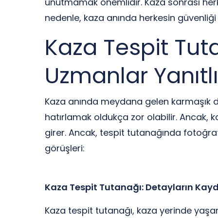
unutmamak önemlidir. Kaza sonrası herke
nedenle, kaza anında herkesin güvenliği
Kaza Tespit Tut
Uzmanlar Yanıtl
Kaza anında meydana gelen karmaşık dur
hatırlamak oldukça zor olabilir. Ancak, 
girer. Ancak, tespit tutanağında fotoğ
görüşleri:
Kaza Tespit Tutanağı: Detayların Kay
Kaza tespit tutanağı, kaza yerinde yaşana