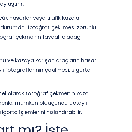
ylaştırır.
ük hasarlar veya trafik kazaları
u durumda, fotoğraf çekilmesi zorunlu
oğraf çekmenin faydalı olacağı
mu ve kazaya karışan araçların hasarı
lı fotoğraflarının çekilmesi, sigorta
enel olarak fotoğraf çekmenin kaza
edenle, mümkün olduğunca detaylı
orta işlemlerini hızlandırabilir.
rt mı? İşte