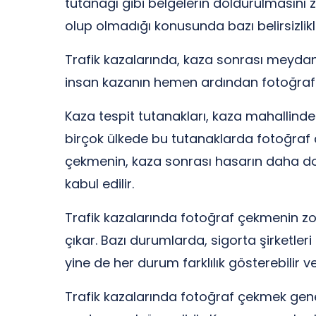
tutanağı gibi belgelerin doldurulmasını 
olup olmadığı konusunda bazı belirsizlikl
Trafik kazalarında, kaza sonrası meydan
insan kazanın hemen ardından fotoğraf 
Kaza tespit tutanakları, kaza mahallinde b
birçok ülkede bu tutanaklarda fotoğraf 
çekmenin, kaza sonrası hasarın daha doğ
kabul edilir.
Trafik kazalarında fotoğraf çekmenin zoru
çıkar. Bazı durumlarda, sigorta şirketleri
yine de her durum farklılık gösterebilir
Trafik kazalarında fotoğraf çekmek genel