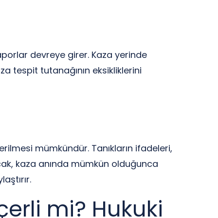
orlar devreye girer. Kaza yerinde
za tespit tutanağının eksikliklerini
rilmesi mümkündür. Tanıkların ifadeleri,
ncak, kaza anında mümkün olduğunca
aştırır.
erli mi? Hukuki