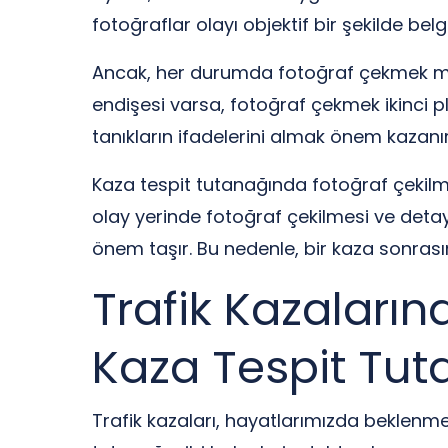
fotoğraflar olayı objektif bir şekilde belg
Ancak, her durumda fotoğraf çekmek müm
endişesi varsa, fotoğraf çekmek ikinci p
tanıkların ifadelerini almak önem kazanır
Kaza tespit tutanağında fotoğraf çeki
olay yerinde fotoğraf çekilmesi ve deta
önem taşır. Bu nedenle, bir kaza sonra
Trafik Kazaları
Kaza Tespit Tut
Trafik kazaları, hayatlarımızda beklenmed