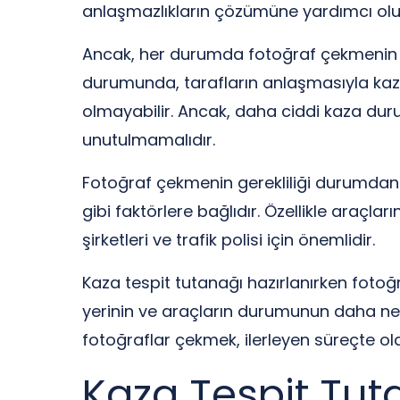
anlaşmazlıkların çözümüne yardımcı olur v
Ancak, her durumda fotoğraf çekmenin zor
durumunda, tarafların anlaşmasıyla kaza 
olmayabilir. Ancak, daha ciddi kaza du
unutulmamalıdır.
Fotoğraf çekmenin gerekliliği durumdan 
gibi faktörlere bağlıdır. Özellikle araçla
şirketleri ve trafik polisi için önemlidir.
Kaza tespit tutanağı hazırlanırken foto
yerinin ve araçların durumunun daha ne
fotoğraflar çekmek, ilerleyen süreçte ola
Kaza Tespit Tut