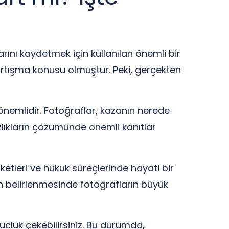
larını kaydetmek için kullanılan önemli bir
artışma konusu olmuştur. Peki, gerçekten
önemlidir. Fotoğraflar, kazanın nerede
zlıkların çözümünde önemli kanıtlar
etleri ve hukuk süreçlerinde hayati bir
ın belirlenmesinde fotoğrafların büyük
üçlük çekebilirsiniz. Bu durumda,