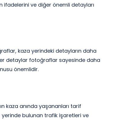
n ifadelerini ve diğer önemli detayları
aflar, kaza yerindeki detayların daha
diğer detaylar fotoğraflar sayesinde daha
onusu önemlidir.
ın kaza anında yaşananları tarif
erinde bulunan trafik işaretleri ve