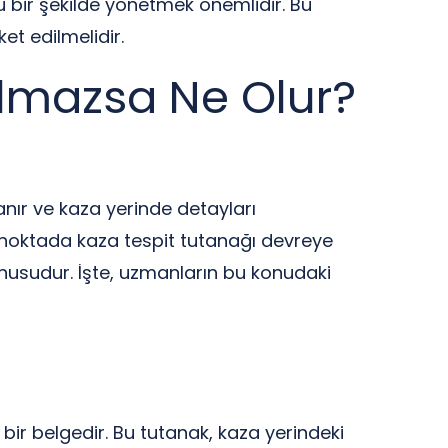
 bir şekilde yönetmek önemlidir. Bu
t edilmelidir.
Olmazsa Ne Olur?
nır ve kaza yerinde detayları
u noktada kaza tespit tutanağı devreye
usudur. İşte, uzmanların bu konudaki
bir belgedir. Bu tutanak, kaza yerindeki