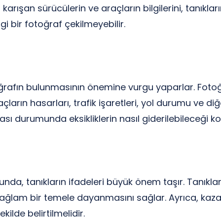
rışan sürücülerin ve araçların bilgilerini, tanıkları
i bir fotoğraf çekilmeyebilir.
rafın bulunmasının önemine vurgu yaparlar. Fotoğr
açların hasarları, trafik işaretleri, yol durumu ve 
ması durumunda eksikliklerin nasıl giderilebileceği k
a, tanıkların ifadeleri büyük önem taşır. Tanıklar
ağlam bir temele dayanmasını sağlar. Ayrıca, kaza y
ilde belirtilmelidir.