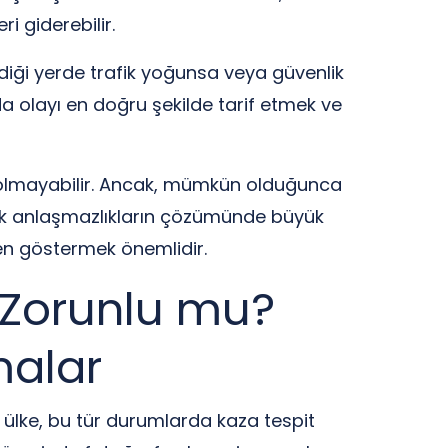
ri giderebilir.
iği yerde trafik yoğunsa veya güvenlik
a olayı en doğru şekilde tarif etmek ve
olmayabilir. Ancak, mümkün olduğunca
cek anlaşmazlıkların çözümünde büyük
en göstermek önemlidir.
 Zorunlu mu?
malar
k ülke, bu tür durumlarda kaza tespit