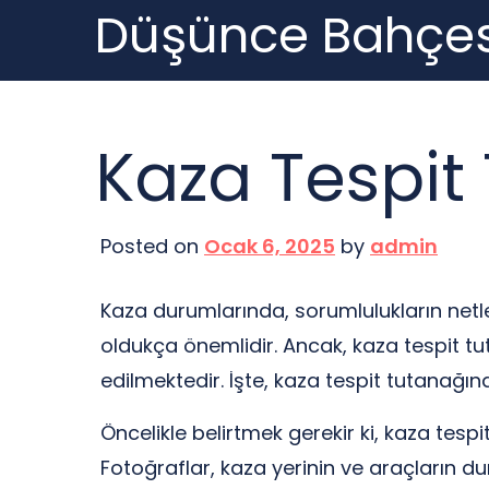
Düşünce Bahçes
Skip
to
content
Kaza Tespit 
Posted on
Ocak 6, 2025
by
admin
Kaza durumlarında, sorumlulukların netle
oldukça önemlidir. Ancak, kaza tespit t
edilmektedir. İşte, kaza tespit tutanağın
Öncelikle belirtmek gerekir ki, kaza tesp
Fotoğraflar, kaza yerinin ve araçların d