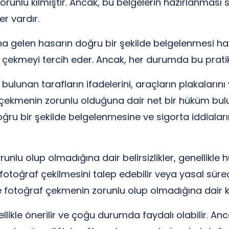
zorunlu kılmıştır. Ancak, bu belgelerin hazırlanmas
er vardır.
a gelen hasarın doğru bir şekilde belgelenmesi hay
çekmeyi tercih eder. Ancak, her durumda bu pratik
ulunan tarafların ifadelerini, araçların plakalarını 
çekmenin zorunlu olduğuna dair net bir hüküm bulu
ru bir şekilde belgelenmesine ve sigorta iddiaları
nlu olup olmadığına dair belirsizlikler, genellikle 
 fotoğraf çekilmesini talep edebilir veya yasal süreçl
 ve fotoğraf çekmenin zorunlu olup olmadığına dair 
likle önerilir ve çoğu durumda faydalı olabilir. An