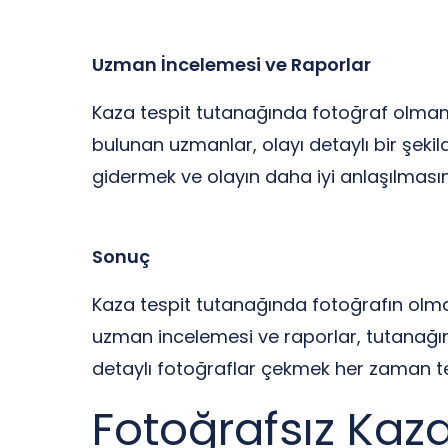
Uzman İncelemesi ve Raporlar
Kaza tespit tutanağında fotoğraf olmam
bulunan uzmanlar, olayı detaylı bir şekild
gidermek ve olayın daha iyi anlaşılmasını
Sonuç
Kaza tespit tutanağında fotoğrafın olma
uzman incelemesi ve raporlar, tutanağ
detaylı fotoğraflar çekmek her zaman terc
Fotoğrafsız Kaz