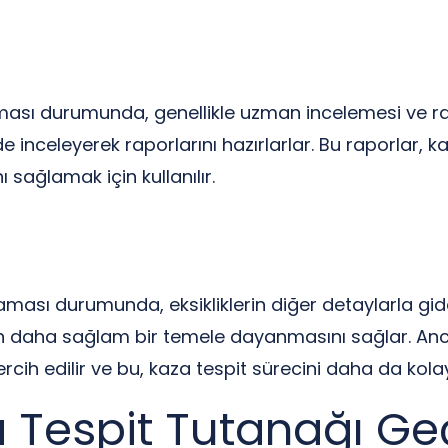
ası durumunda, genellikle uzman incelemesi ve rap
e inceleyerek raporlarını hazırlarlar. Bu raporlar, ka
 sağlamak için kullanılır.
ması durumunda, eksikliklerin diğer detaylarla gide
ın daha sağlam bir temele dayanmasını sağlar. A
ih edilir ve bu, kaza tespit sürecini daha da kolayl
a Tespit Tutanağı Geç