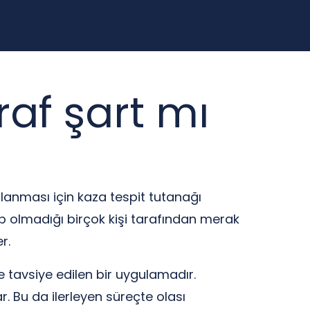
raf şart mı
çlanması için kaza tespit tutanağı
p olmadığı birçok kişi tarafından merak
r.
e tavsiye edilen bir uygulamadır.
. Bu da ilerleyen süreçte olası