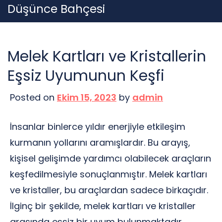
Skip
Düşünce Bahçesi
to
content
Melek Kartları ve Kristallerin
Eşsiz Uyumunun Keşfi
Posted on
Ekim 15, 2023
by
admin
İnsanlar binlerce yıldır enerjiyle etkileşim
kurmanın yollarını aramışlardır. Bu arayış,
kişisel gelişimde yardımcı olabilecek araçların
keşfedilmesiyle sonuçlanmıştır. Melek kartları
ve kristaller, bu araçlardan sadece birkaçıdır.
İlginç bir şekilde, melek kartları ve kristaller
arasında eşsiz bir uyum bulunmaktadır.