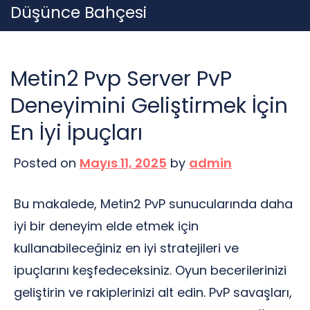
Skip
Düşünce Bahçesi
to
content
Metin2 Pvp Server PvP
Deneyimini Geliştirmek İçin
En İyi İpuçları
Posted on
Mayıs 11, 2025
by
admin
Bu makalede, Metin2 PvP sunucularında daha
iyi bir deneyim elde etmek için
kullanabileceğiniz en iyi stratejileri ve
ipuçlarını keşfedeceksiniz. Oyun becerilerinizi
geliştirin ve rakiplerinizi alt edin. PvP savaşları,