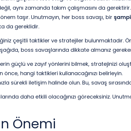
değil, aynı zamanda takım çalışmasını da gerektirir.
 önem taşır. Unutmayın, her boss savaşı, bir
şampi
a da gereklidir.
iniz çeşitli taktikler ve stratejiler bulunmaktadır. Ö
ağıda, boss savaşlarında dikkate almanız gereken b
rin güçlü ve zayıf yönlerini bilmek, stratejinizi olu
önce, hangi taktikleri kullanacağınızı belirleyin.
la sürekli iletişim halinde olun. Bu, savaş sırasında 
şlarında daha etkili olacağınızı göreceksiniz. Unutm
nın Önemi