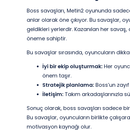
Boss savaşları, Metin2 oyununda sadec
anlar olarak öne çıkıyor. Bu savaşlar, oy
geldikleri yerlerdir. Kazanılan her savaş
öneme sahiptir.
Bu savaşlar sırasında, oyuncuların dikka
İyi bir ekip oluşturmak:
Her oyuncu
önem taşır.
Stratejik planlama:
Boss’un zayıf 
İletişim:
Takım arkadaşlarınızla süre
Sonuç olarak, boss savaşları sadece bi
Bu savaşlar, oyuncuların birlikte çalışa
motivasyon kaynağı olur.