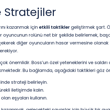
 Stratejiler
ını kazanmak için
etkili taktikler
geliştirmek şart. Ö
r oyuncunun rolünü net bir şekilde belirlemek, başar
e çekerek diğer oyuncuların hasar vermesine olanak
erekiyor.
çok önemlidir. Boss’un özel yeteneklerini ve saldırı d
mektedir. Bu bağlamda, aşağıdaki taktikleri göz ö
de strateji belirleyin.
ekli iletişimde kalın.
 olan eşyaları kullanın.
kazanmak, gelecekteki savaşlar için büyük bir avan