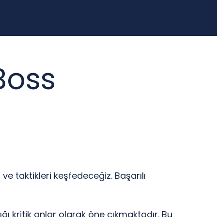
Boss
e taktikleri keşfedeceğiz. Başarılı
ğı kritik anlar olarak öne çıkmaktadır. Bu