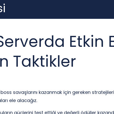
i
Serverda Etkin 
n Taktikler
ss savaşlarını kazanmak için gereken stratejileri v
arı ele alacağız.
arın güçlerini test ettiği ve değerli ödüller kazandı