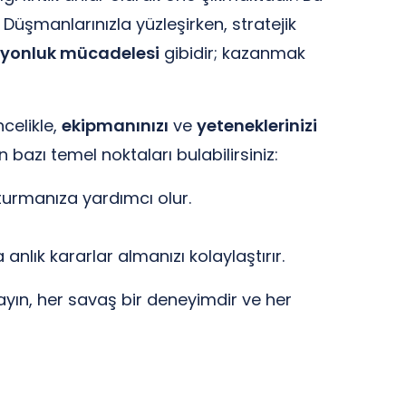
 Düşmanlarınızla yüzleşirken, stratejik
yonluk mücadelesi
gibidir; kazanmak
ncelikle,
ekipmanınızı
ve
yeteneklerinizi
azı temel noktaları bulabilirsiniz:
şturmanıza yardımcı olur.
anlık kararlar almanızı kolaylaştırır.
ayın, her savaş bir deneyimdir ve her