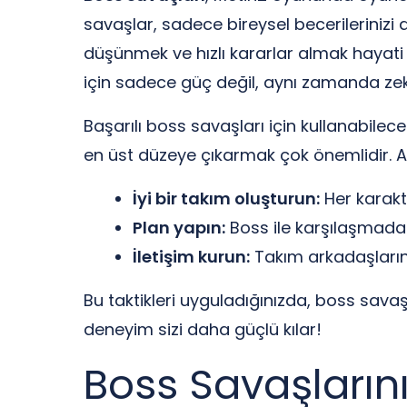
savaşlar, sadece bireysel becerilerinizi 
düşünmek ve hızlı kararlar almak hayati
için sadece güç değil, aynı zamanda zek
Başarılı boss savaşları için kullanabileceğ
en üst düzeye çıkarmak çok önemlidir. Aş
İyi bir takım oluşturun:
Her karakte
Plan yapın:
Boss ile karşılaşmadan 
İletişim kurun:
Takım arkadaşlarınız
Bu taktikleri uyguladığınızda, boss sava
deneyim sizi daha güçlü kılar!
Boss Savaşları