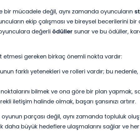
e bir mücadele değil, aynı zamanda oyuncuların
st
uncuların ekip çalışması ve bireysel becerilerini bi
, oyunculara değerli
ödüller
sunar ve bu ödüller, kara
t etmesi gereken birkaç önemli nokta vardır:
nun farklı yetenekleri ve rolleri vardır; bu nedenle
noktalarını bilmek ve ona göre bir plan yapmak, sava
kli iletişim halinde olmak, başarı şansınızı artırır.
r oyunun parçası değil, aynı zamanda topluluk ol
rak daha büyük hedeflere ulaşmalarını sağlar ve her 