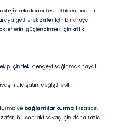
ratejik zekalarını
test ettikleri önemli
r araya getirerek
zafer
için bir araya
kterlerini güçlendirmek için kritik
, ekip içindeki dengeyi sağlamak hayati
şın gidişatını değiştirebilir.
uşturma ve
bağlantılar kurma
fırsatıdır.
zafer, bir sonraki savaş için daha fazla