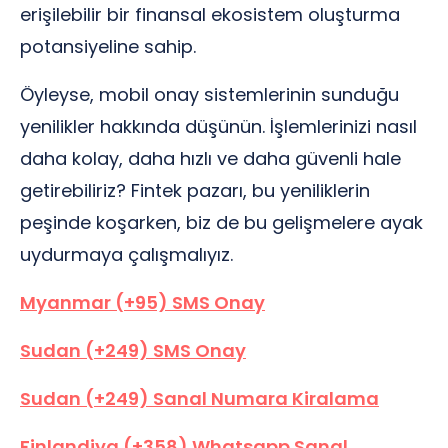
erişilebilir bir finansal ekosistem oluşturma
potansiyeline sahip.
Öyleyse, mobil onay sistemlerinin sunduğu
yenilikler hakkında düşünün. İşlemlerinizi nasıl
daha kolay, daha hızlı ve daha güvenli hale
getirebiliriz? Fintek pazarı, bu yeniliklerin
peşinde koşarken, biz de bu gelişmelere ayak
uydurmaya çalışmalıyız.
Myanmar (+95) SMS Onay
Sudan (+249) SMS Onay
Sudan (+249) Sanal Numara Kiralama
Finlandiya (+358) Whatsapp Sanal