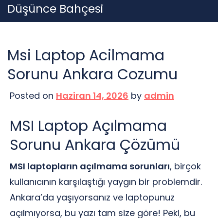
Skip
Düşünce Bahçesi
to
content
Msi Laptop Acilmama
Sorunu Ankara Cozumu
Posted on
Haziran 14, 2026
by
admin
MSI Laptop Açılmama
Sorunu Ankara Çözümü
MSI laptopların açılmama sorunları
, birçok
kullanıcının karşılaştığı yaygın bir problemdir.
Ankara’da yaşıyorsanız ve laptopunuz
açılmıyorsa, bu yazı tam size göre! Peki, bu