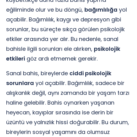
eğiliminde olur ve bu döngü,
bağımlılığa
yol
açabilir. Bağımlılık, kaygı ve depresyon gibi
sorunlar, bu süreçte sıkça görülen psikolojik
etkiler arasında yer alır. Bu nedenle, sanal
bahisle ilgili sorunları ele alırken,
psikolojik
etkileri
göz ardı etmemek gerekir.
Sanal bahis, bireylerde
ciddi psikolojik
sorunlara
yol açabilir. Bağımlılık, sadece bir
alışkanlık değil, aynı zamanda bir yaşam tarzı
haline gelebilir. Bahis oynarken yaşanan
heyecan, kayıplar sırasında ise derin bir
üzüntü ve yalnızlık hissi doğurabilir. Bu durum,
bireylerin sosyal yaşamını da olumsuz