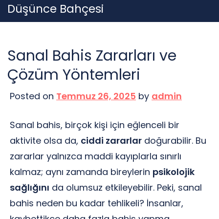
Skip
Düşünce Bahçesi
to
content
Sanal Bahis Zararları ve
Çözüm Yöntemleri
Posted on
Temmuz 26, 2025
by
admin
Sanal bahis, birçok kişi için eğlenceli bir
aktivite olsa da,
ciddi zararlar
doğurabilir. Bu
zararlar yalnızca maddi kayıplarla sınırlı
kalmaz; aynı zamanda bireylerin
psikolojik
sağlığını
da olumsuz etkileyebilir. Peki, sanal
bahis neden bu kadar tehlikeli? İnsanlar,
kaybettikçe daha fazla bahis yapma