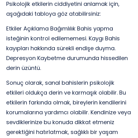
Psikolojik etkilerin ciddiyetini anlamak için,
aşağıdaki tabloya göz atabilirsiniz:
Etkiler Açıklama Bağımlılık Bahis yapma
isteğinin kontrol edilememesi. Kaygı Bahis
kayıpları hakkında sürekli endişe duyma.
Depresyon Kaybetme durumunda hissedilen
derin üzüntü.
Sonuç olarak, sanal bahislerin psikolojik
etkileri oldukça derin ve karmaşık olabilir. Bu
etkilerin farkında olmak, bireylerin kendilerini
korumalarına yardımcı olabilir. Kendinize veya
sevdiklerinize bu konuda dikkat etmeniz
gerektiğini hatırlatmak, sağlıklı bir yaşam