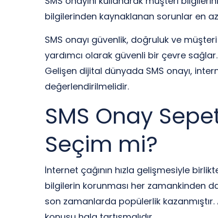
SMS onayını kullanarak müşteri bilgilerin
bilgilerinden kaynaklanan sorunlar en aza
SMS onayı güvenlik, doğruluk ve müşteri i
yardımcı olarak güvenli bir çevre sağlar
Gelişen dijital dünyada SMS onayı, intern
değerlendirilmelidir.
SMS Onay Sepeti:
Seçim mi?
İnternet çağının hızla gelişmesiyle birlikt
bilgilerin korunması her zamankinden dah
son zamanlarda popülerlik kazanmıştır. A
konusu hala tartışmalıdır.