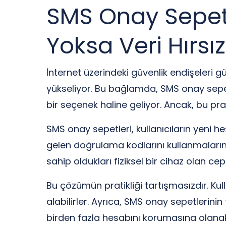
SMS Onay Sepeti:
Yoksa Veri Hırsız
İnternet üzerindeki güvenlik endişeleri gü
yükseliyor. Bu bağlamda, SMS onay sepetl
bir seçenek haline geliyor. Ancak, bu pra
SMS onay sepetleri, kullanıcıların yeni 
gelen doğrulama kodlarını kullanmalarını
sahip oldukları fiziksel bir cihaz olan cep
Bu çözümün pratikliği tartışmasızdır. Kul
alabilirler. Ayrıca, SMS onay sepetlerini
birden fazla hesabını korumasına olanak t