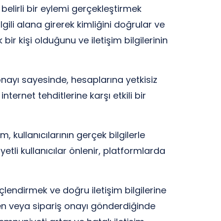
belirli bir eylemi gerçekleştirmek
gili alana girerek kimliğini doğrular ve
 kişi olduğunu ve iletişim bilgilerinin
onayı sayesinde, hesaplarına yetkisiz
internet tehditlerine karşı etkili bir
kullanıcılarının gerçek bilgilerle
tli kullanıcılar önlenir, platformlarda
üçlendirmek ve doğru iletişim bilgilerine
rken veya sipariş onayı gönderdiğinde