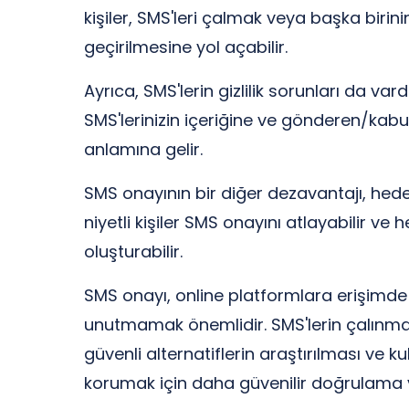
kişiler, SMS'leri çalmak veya başka birin
geçirilmesine yol açabilir.
Ayrıca, SMS'lerin gizlilik sorunları da var
SMS'lerinizin içeriğine ve gönderen/kabul
anlamına gelir.
SMS onayının bir diğer dezavantajı, hedef o
niyetli kişiler SMS onayını atlayabilir ve he
oluşturabilir.
SMS onayı, online platformlara erişimde
unutmamak önemlidir. SMS'lerin çalınması,
güvenli alternatiflerin araştırılması ve k
korumak için daha güvenilir doğrulama y