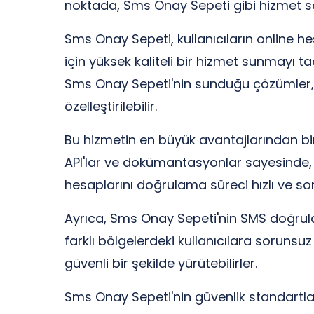
noktada, Sms Onay Sepeti gibi hizmet sa
Sms Onay Sepeti, kullanıcıların online h
için yüksek kaliteli bir hizmet sunmayı 
Sms Onay Sepeti'nin sunduğu çözümler, çe
özelleştirilebilir.
Bu hizmetin en büyük avantajlarından bir
API'lar ve dokümantasyonlar sayesinde, iş
hesaplarını doğrulama süreci hızlı ve sor
Ayrıca, Sms Onay Sepeti'nin SMS doğrulam
farklı bölgelerdeki kullanıcılara sorunsu
güvenli bir şekilde yürütebilirler.
Sms Onay Sepeti'nin güvenlik standartları