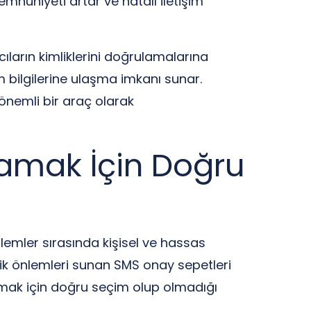
mnuniyeti artar ve hatalı iletişim
cıların kimliklerini doğrulamalarına
m bilgilerine ulaşma imkanı sunar.
 önemli bir araç olarak
ğlamak İçin Doğru
 işlemler sırasında kişisel ve hassas
lik önlemleri sunan SMS onay sepetleri
lamak için doğru seçim olup olmadığı