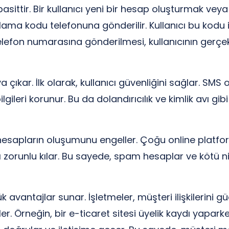
ittir. Bir kullanıcı yeni bir hesap oluşturmak veya 
ama kodu telefonuna gönderilir. Kullanıcı bu kodu il
on numarasına gönderilmesi, kullanıcının gerçek bir
ıkar. İlk olarak, kullanıcı güvenliğini sağlar. SMS 
ilgileri korunur. Bu da dolandırıcılık ve kimlik avı gibi 
esapların oluşumunu engeller. Çoğu online platform, 
orunlu kılar. Bu sayede, spam hesaplar ve kötü niye
 avantajlar sunar. İşletmeler, müşteri ilişkilerini g
ler. Örneğin, bir e-ticaret sitesi üyelik kaydı yapa