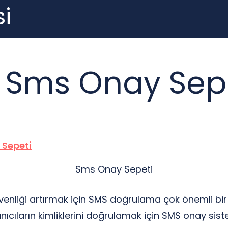
i
 Sms Onay Sep
Sms Onay Sepeti
liği artırmak için SMS doğrulama çok önemli bir ro
nıcıların kimliklerini doğrulamak için SMS onay sist