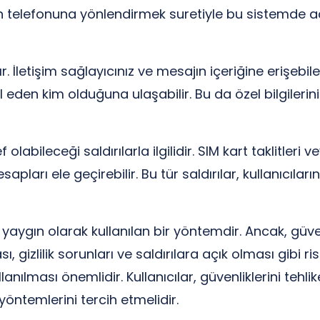
in telefonuna yönlendirmek suretiyle bu sistemde açı
dır. İletişim sağlayıcınız ve mesajın içeriğine erişebi
 eden kim olduğuna ulaşabilir. Bu da özel bilgilerini
labileceği saldırılarla ilgilidir. SIM kart taklitleri 
sapları ele geçirebilir. Bu tür saldırılar, kullanıcıları
 yaygın olarak kullanılan bir yöntemdir. Ancak, güv
 gizlilik sorunları ve saldırılara açık olması gibi 
ullanılması önemlidir. Kullanıcılar, güvenliklerini te
öntemlerini tercih etmelidir.