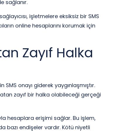
de sağlanır.
layıcısı, işletmelere eksiksiz bir SMS
ların online hesaplarını korumak için
tan Zayıf Halka
çin SMS onayı giderek yaygınlaşmıştır.
atan zayıf bir halka olabileceği gerçeği
la hesaplara erişimi sağlar. Bu işlem,
a bazı endişeler vardır. Kötü niyetli