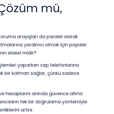
ir Çözüm mü,
i koruma arayışları da paralel olarak
tutmalarına yardımcı olmak için popüler
nın eldesi midir?
işlemleri yaparken cep telefonlarına
n ek bir katman sağlar, çünkü sadece
r ve hesaplarını anında güvence altına
llanıcıların tek bir doğrulama yöntemiyle
klerini artırır.