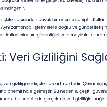
i doğrular ve iletişime geçer. Bu sayede, müşteri me
 indirgenir.
lişkileri açısından büyük bir öneme sahiptir. Kullanı
. Aynı zamanda, işletmelere doğru ve güncel iletişi
et kullanıcılarının güvenliğini ve deneyimini artıran
 Veri Gizliliğini Sa
e, veri gizliliği endişeleri de artmaktadır. Çevrimiçi
a önemli hale gelmiştir. Bu nedenle, çeşitli güven
ncak, bu sepetlerin gerçekten veri gizliliğini sağ