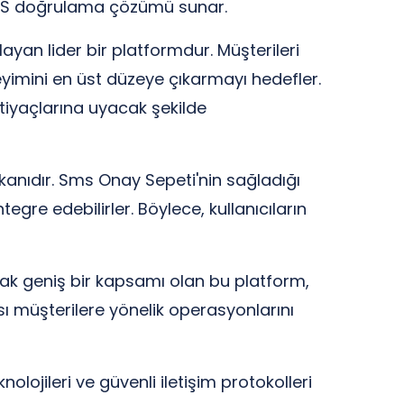
r SMS doğrulama çözümü sunar.
yan lider bir platformdur. Müşterileri
eyimini en üst düzeye çıkarmayı hedefler.
tiyaçlarına uyacak şekilde
kanıdır. Sms Onay Sepeti'nin sağladığı
gre edebilirler. Böylece, kullanıcıların
arak geniş bir kapsamı olan bu platform,
ası müşterilere yönelik operasyonlarını
lojileri ve güvenli iletişim protokolleri