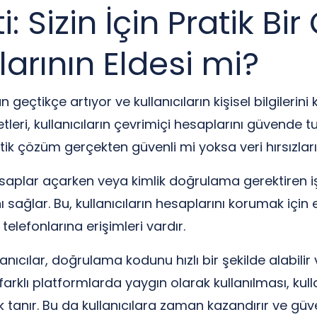
 Sizin İçin Pratik B
larının Eldesi mi?
n geçtikçe artıyor ve kullanıcıların kişisel bilgilerin
eri, kullanıcıların çevrimiçi hesaplarını güvende 
tik çözüm gerçekten güvenli mi yoksa veri hırsızları
hesaplar açarken veya kimlik doğrulama gerektiren 
 sağlar. Bu, kullanıcıların hesaplarını korumak içi
 telefonlarına erişimleri vardır.
lanıcılar, doğrulama kodunu hızlı bir şekilde alabili
n farklı platformlarda yaygın olarak kullanılması, ku
anır. Bu da kullanıcılara zaman kazandırır ve güvenli