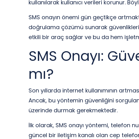
kullanılarak kullanıcı verileri korunur. Böy
SMS onayın önemi gün geçtikçe artmaktad
doğrulama çözümü sunarak güvenliklerini 
etkili bir araç sağlar ve bu da hem işlet
SMS Onayı: Güven
mı?
Son yıllarda internet kullanımının artmas
Ancak, bu yöntemin güvenliğini sorgulama
üzerinde durmak gerekmektedir.
İlk olarak, SMS onayı yöntemi, telefon n
güncel bir iletişim kanalı olan cep telef