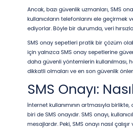
Ancak, bazı güvenlik uzmanları, SMS ona
kullanıcıların telefonlarını ele geçirmek
ediyorlar. Böyle bir durumda, veri hırsızlar
SMS onay sepetleri pratik bir çözüm olab
için yalnızca SMS onay sepetlerine güvenm
daha güvenli yöntemlerin kullanılması, h
dikkatli olmaları ve en son güvenlik önlem
SMS Onayı: Nası
İnternet kullanımının artmasıyla birlik
biri de SMS onayıdır. SMS onayı, kullanıc
mesajlardır. Peki, SMS onayı nasıl çalışı