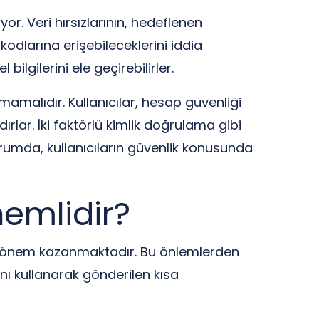
. Veri hırsızlarının, hedeflenen
kodlarına erişebileceklerini iddia
bilgilerini ele geçirebilirler.
amalıdır. Kullanıcılar, hesap güvenliği
rlar. İki faktörlü kimlik doğrulama gibi
urumda, kullanıcıların güvenlik konusunda
nemlidir?
rek önem kazanmaktadır. Bu önlemlerden
ını kullanarak gönderilen kısa