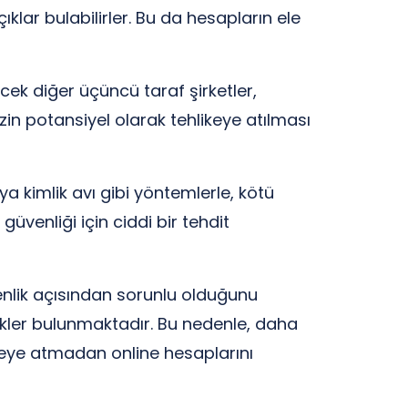
klar bulabilirler. Bu da hesapların ele
lecek diğer üçüncü taraf şirketler,
zin potansiyel olarak tehlikeye atılması
veya kimlik avı gibi yöntemlerle, kötü
n güvenliği için ciddi bir tehdit
enlik açısından sorunlu olduğunu
riskler bulunmaktadır. Bu nedenle, daha
hlikeye atmadan online hesaplarını