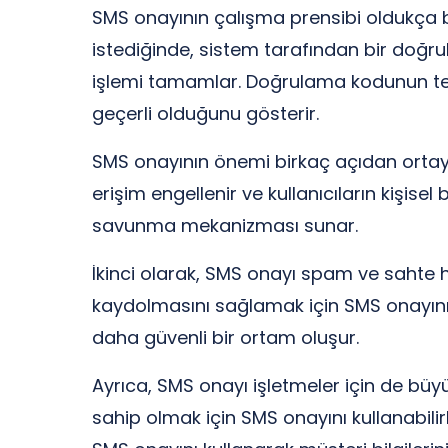
SMS onayının çalışma prensibi oldukça bas
istediğinde, sistem tarafından bir doğrul
işlemi tamamlar. Doğrulama kodunun telef
geçerli olduğunu gösterir.
SMS onayının önemi birkaç açıdan ortaya ç
erişim engellenir ve kullanıcıların kişisel b
savunma mekanizması sunar.
İkinci olarak, SMS onayı spam ve sahte h
kaydolmasını sağlamak için SMS onayını z
daha güvenli bir ortam oluşur.
Ayrıca, SMS onayı işletmeler için de büyük
sahip olmak için SMS onayını kullanabilir