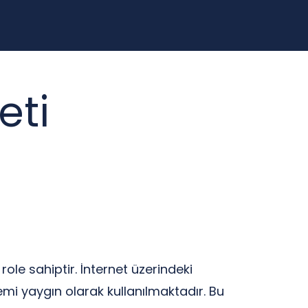
eti
le sahiptir. İnternet üzerindeki
emi yaygın olarak kullanılmaktadır. Bu