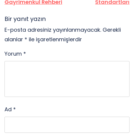
Gayrimenkul Rehberi
Standartları
Bir yanıt yazın
E-posta adresiniz yayınlanmayacak.
Gerekli
alanlar
*
ile işaretlenmişlerdir
Yorum
*
Ad
*