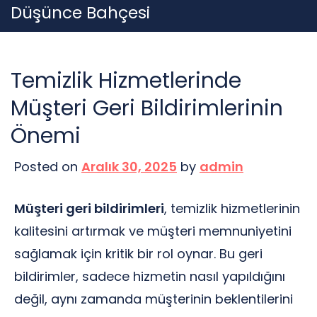
Skip
Düşünce Bahçesi
to
content
Temizlik Hizmetlerinde
Müşteri Geri Bildirimlerinin
Önemi
Posted on
Aralık 30, 2025
by
admin
Müşteri geri bildirimleri
, temizlik hizmetlerinin
kalitesini artırmak ve müşteri memnuniyetini
sağlamak için kritik bir rol oynar. Bu geri
bildirimler, sadece hizmetin nasıl yapıldığını
değil, aynı zamanda müşterinin beklentilerini