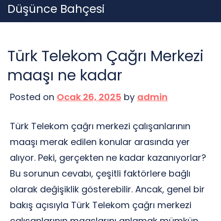
Skip
Düşünce Bahçesi
to
content
Türk Telekom Çağrı Merkezi
maaşı ne kadar
Posted on
Ocak 26, 2025
by
admin
Türk Telekom çağrı merkezi çalışanlarının
maaşı merak edilen konular arasında yer
alıyor. Peki, gerçekten ne kadar kazanıyorlar?
Bu sorunun cevabı, çeşitli faktörlere bağlı
olarak değişiklik gösterebilir. Ancak, genel bir
bakış açısıyla Türk Telekom çağrı merkezi
çalışanlarının maaşlarını anlamak mümkün.