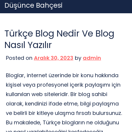
Skip
Düşünce Bahçesi
to
content
Türkçe Blog Nedir Ve Blog
Nasıl Yazılır
Posted on
Aralık 30, 2023
by
admin
Bloglar, internet üzerinde bir konu hakkında
kişisel veya profesyonel içerik paylaşımı için
kullanılan web siteleridir. Bir blog sahibi
olarak, kendinizi ifade etme, bilgi paylaşma
ve belirli bir kitleye ulaşma fırsatı bulursunuz.
Bu makalede, Türkçe blogların ne olduğunu
ve nasıl yazılabileceğini keşfedeceğiz.