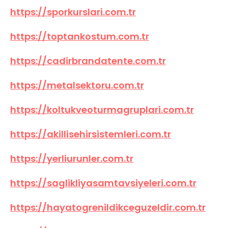
https://sporkurslari.com.tr
https://toptankostum.com.tr
https://cadirbrandatente.com.tr
https://metalsektoru.com.tr
https://koltukveoturmagruplari.com.tr
https://akillisehirsistemleri.com.tr
https://yerliurunler.com.tr
https://saglikliyasamtavsiyeleri.com.tr
https://hayatogrenildikceguzeldir.com.tr