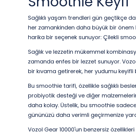
Smoothie Keyfi
Sağlıklı yaşam trendleri gün geçtikçe d
her zamankinden daha büyük bir önem ka
harika bir seçenek sunuyor: Çilekli smoo
Sağlık ve lezzetin mükemmel kombinasyon
zamanda enfes bir lezzet sunuyor. Vozol
bir kıvama getirerek, her yudumu keyifli 
Bu smoothie tarifi, özellikle sağlıklı be
probiyotik desteği ve diğer malzemelerin
daha kolay. Üstelik, bu smoothie sadece
gününüzü daha verimli geçirmenize yard
Vozol Gear 10000'un benzersiz özellikleri 