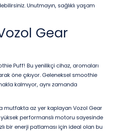
edebilirsiniz. Unutmayın, sağlıklı yaşam
: Vozol Gear
thie Puff! Bu yenilikçi cihaz, aromaları
larak öne çıkıyor. Geleneksel smoothie
unmakla kalmıyor, aynı zamanda
yla mutfakta az yer kaplayan Vozol Gear
ik, yüksek performanslı motoru sayesinde
ı bir enerji patlaması için ideal olan bu