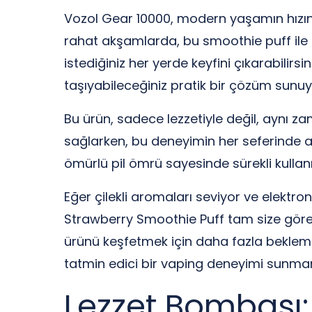
Vozol Gear 10000, modern yaşamın hızı
rahat akşamlarda, bu smoothie puff ile anı
istediğiniz her yerde keyfini çıkarabilir
taşıyabileceğiniz pratik bir çözüm sunuy
Bu ürün, sadece lezzetiyle değil, aynı za
sağlarken, bu deneyimin her seferinde ay
ömürlü pil ömrü sayesinde sürekli kulla
Eğer çilekli aromaları seviyor ve elektro
Strawberry Smoothie Puff tam size göre. 
ürünü keşfetmek için daha fazla bekleme
tatmin edici bir vaping deneyimi sunman
Lezzet Bombası: 