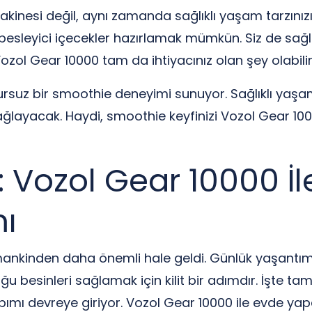
nesi değil, aynı zamanda sağlıklı yaşam tarzınızın
besleyici içecekler hazırlamak mümkün. Siz de sağl
zol Gear 10000 tam da ihtiyacınız olan şey olabilir
ursuz bir smoothie deneyimi sunuyor. Sağlıklı yaş
ğlayacak. Haydi, smoothie keyfinizi Vozol Gear 10000
k: Vozol Gear 10000 İl
ı
ankinden daha önemli hale geldi. Günlük yaşantım
esinleri sağlamak için kilit bir adımdır. İşte tam 
ımı devreye giriyor. Vozol Gear 10000 ile evde yapa