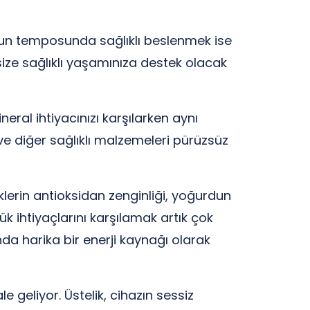
oğun temposunda sağlıklı beslenmek ise
ze sağlıklı yaşamınıza destek olacak
ral ihtiyacınızı karşılarken aynı
e diğer sağlıklı malzemeleri pürüzsüz
eklerin antioksidan zenginliği, yoğurdun
k ihtiyaçlarını karşılamak artık çok
da harika bir enerji kaynağı olarak
e geliyor. Üstelik, cihazın sessiz