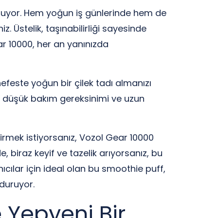
nuyor. Hem yoğun iş günlerinde hem de
z. Üstelik, taşınabilirliği sayesinde
ear 10000, her an yanınızda
nefeste yoğun bir çilek tadı almanızı
ın düşük bakım gereksinimi ve uzun
tirmek istiyorsanız, Vozol Gear 10000
biraz keyif ve tazelik arıyorsanız, bu
cılar için ideal olan bu smoothie puff,
duruyor.
 Yepyeni Bir