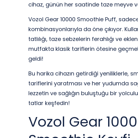
cihaz, günün her saatinde taze meyve ve
Vozol Gear 10000 Smoothie Puff, sadece p
kombinasyonlarıyla da öne çıkıyor. Kulla
tatlılığı, taze sebzelerin ferahlığı ve ek
mutfakta klasik tariflerin ötesine geçme
geldi!
Bu harika cihazın getirdiği yeniliklerle, 
tariflerini yaratması ve her yudumda sa
lezzetin ve sağlığın buluştuğu bir yolcul
tatlar keşfedin!
Vozol Gear 10000 