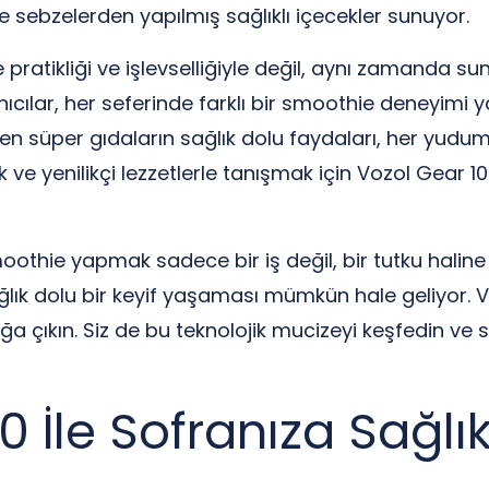
 sebzelerden yapılmış sağlıklı içecekler sunuyor.
ratikliği ve işlevselliğiyle değil, aynı zamanda su
nıcılar, her seferinde farklı bir smoothie deneyimi
lenen süper gıdaların sağlık dolu faydaları, her yudu
k ve yenilikçi lezzetlerle tanışmak için Vozol Gea
smoothie yapmak sadece bir iş değil, bir tutku haline
ğlık dolu bir keyif yaşaması mümkün hale geliyor. 
uğa çıkın. Siz de bu teknolojik mucizeyi keşfedin ve
İle Sofranıza Sağlık 