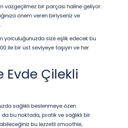
 vazgeçilmez bir parçası haline geliyor.
ığınıza önem veren biriyseniz ve
.
am yolculuğunuzda size eşlik edecek bu
 ile bir üst seviyeye taşıyın ve her
e Evde Çilekli
ızda sağlıklı beslenmeye özen
da bu noktada, pratik ve sağlıklı bir
bileceğiniz bu lezzetli smoothie,