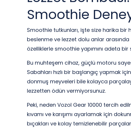
Smoothie Dene
Smoothie tutkunları, işte size harika bir
beslenme ve lezzet dolu anlar arasınd
özelliklerle smoothie yapımını adeta bir 
Bu muhteşem cihaz, güçlü motoru sayesin
Sabahları hızlı bir başlangıç yapmak içi
donmuş meyveleri bile kolayca parçala
lezzetten ödün vermiyorsunuz.
Peki, neden Vozol Gear 10000 tercih edilm
kıvamı ve karışımı ayarlamak için dokunmati
bıçakları ve kolay temizlenebilir parçalar