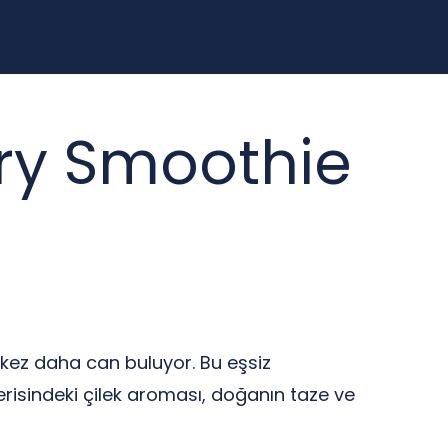
ry Smoothie
r kez daha can buluyor. Bu eşsiz
İçerisindeki çilek aroması, doğanın taze ve