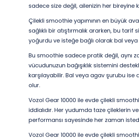
sadece size değil, ailenizin her bireyine 
Çilekli smoothie yapımının en büyük avan
sağlıklı bir atıştırmalık ararken, bu tari
yoğurdu ve isteğe bağlı olarak bal veya 
Bu smoothie sadece pratik değil, aynı za
vücudunuzun bağışıklık sistemini destekle
karşılayabilir. Bal veya agav şurubu ise d
olur.
Vozol Gear 10000 ile evde çilekli smoothi
iddialıdır. Her yudumda taze çileklerin v
performansı sayesinde her zaman istediği
Vozol Gear 10000 ile evde çilekli smooth