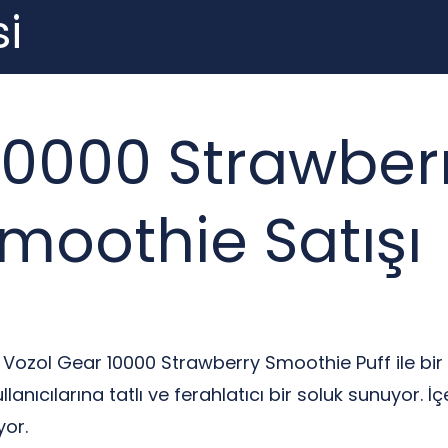
i
10000 Strawber
 Smoothie Satışı
ı, Vozol Gear 10000 Strawberry Smoothie Puff ile bi
llanıcılarına tatlı ve ferahlatıcı bir soluk sunuyor. 
yor.