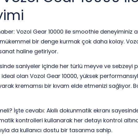
yimi
 haber: Vozol Gear 10000 ile smoothie deneyiminiz asl
a mükemmel bir denge kurmak çok daha kolay. Vozo
sanat haline getiriyor.
de saniyeler içinde her türlü meyve ve sebzeyi pür
n ideal olan Vozol Gear 10000, yüksek performansıyla
yarak kremamsı bir kıvam elde etmenizi sağlıyor.
eli? İşte cevabı: Akıllı dokunmatik ekranı sayesinde
k kontrolleri kullanarak her detayı kontrol altında tu
ıyla da kullanıcı dostu bir tasarıma sahip.