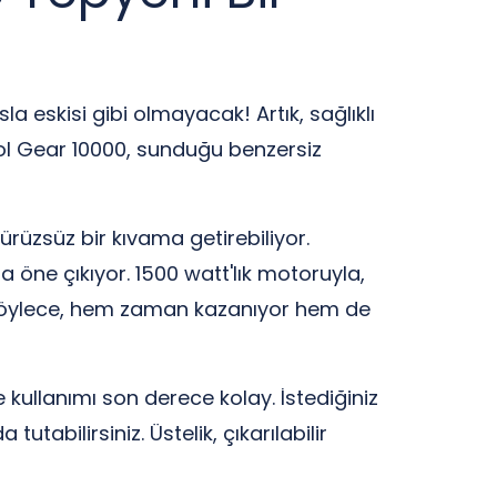
a eskisi gibi olmayacak! Artık, sağlıklı
l Gear 10000, sunduğu benzersiz
üzsüz bir kıvama getirebiliyor.
 öne çıkıyor. 1500 watt'lık motoruyla,
 Böylece, hem zaman kazanıyor hem de
 kullanımı son derece kolay. İstediğiniz
tabilirsiniz. Üstelik, çıkarılabilir