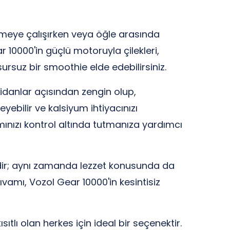
işmeye çalışırken veya öğle arasında
r 10000'in güçlü motoruyla çilekleri,
rsuz bir smoothie elde edebilirsiniz.
idanlar açısından zengin olup,
yebilir ve kalsiyum ihtiyacınızı
ımınızı kontrol altında tutmanıza yardımcı
ğildir; aynı zamanda lezzet konusunda da
ıvamı, Vozol Gear 10000'in kesintisiz
lı olan herkes için ideal bir seçenektir.