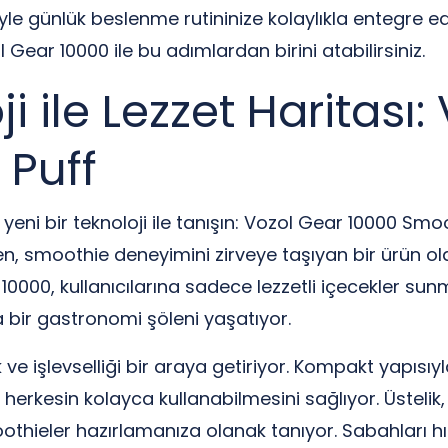
zetiyle günlük beslenme rutininize kolaylıkla entegre 
 Gear 10000 ile bu adımlardan birini atabilirsiniz.
ji ile Lezzet Haritası
 Puff
yeni bir teknoloji ile tanışın: Vozol Gear 10000 Smoo
ren, smoothie deneyimini zirveye taşıyan bir ürün o
 10000, kullanıcılarına sadece lezzetli içecekler s
ta bir gastronomi şöleni yaşatıyor.
ve işlevselliği bir araya getiriyor. Kompakt yapısı
k herkesin kolayca kullanabilmesini sağlıyor. Üstel
thieler hazırlamanıza olanak tanıyor. Sabahları hızl