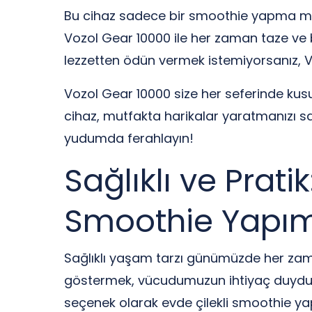
Bu cihaz sadece bir smoothie yapma maki
Vozol Gear 10000 ile her zaman taze ve 
lezzetten ödün vermek istemiyorsanız, Vo
Vozol Gear 10000 size her seferinde kus
cihaz, mutfakta harikalar yaratmanızı sa
yudumda ferahlayın!
Sağlıklı ve Prati
Smoothie Yapım
Sağlıklı yaşam tarzı günümüzde her zam
göstermek, vücudumuzun ihtiyaç duyduğu b
seçenek olarak evde çilekli smoothie yap