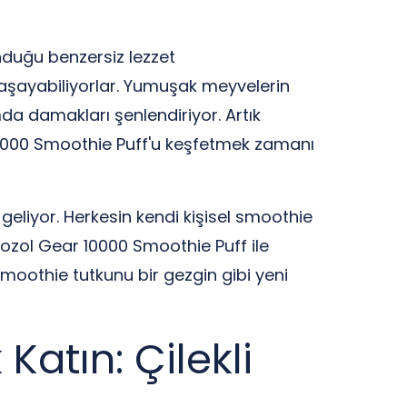
nduğu benzersiz lezzet
 yaşayabiliyorlar. Yumuşak meyvelerin
mda damakları şenlendiriyor. Artık
r 10000 Smoothie Puff'u keşfetmek zamanı
 geliyor. Herkesin kendi kişisel smoothie
Vozol Gear 10000 Smoothie Puff ile
 smoothie tutkunu bir gezgin gibi yeni
Katın: Çilekli