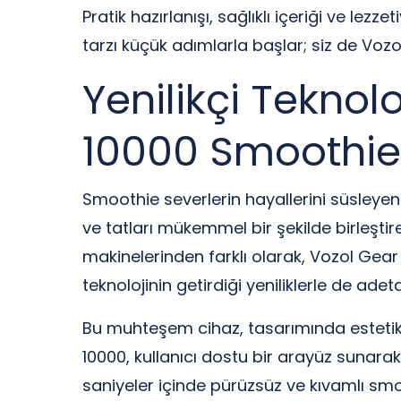
Pratik hazırlanışı, sağlıklı içeriği ve lez
tarzı küçük adımlarla başlar; siz de Vozol
Yenilikçi Teknolo
10000 Smoothie
Smoothie severlerin hayallerini süsleyen 
ve tatları mükemmel bir şekilde birleşti
makinelerinden farklı olarak, Vozol Gear
teknolojinin getirdiği yeniliklerle de ade
Bu muhteşem cihaz, tasarımında estetik 
10000, kullanıcı dostu bir arayüz sunara
saniyeler içinde pürüzsüz ve kıvamlı smoo