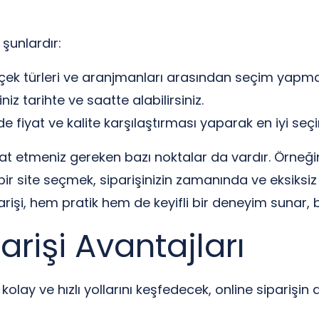
şunlardır:
içek türleri ve aranjmanları arasından seçim yapma
niz tarihte ve saatte alabilirsiniz.
rde fiyat ve kalite karşılaştırması yaparak en iyi seçi
kat etmeniz gereken bazı noktalar da vardır. Örneğin,
bir site seçmek, siparişinizin zamanında ve eksiks
iparişi, hem pratik hem de keyifli bir deneyim suna
arişi Avantajları
olay ve hızlı yollarını keşfedecek, online siparişin 