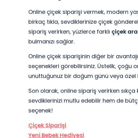
Online çiçek siparişi vermek, modern 
birkaç tıkla, sevdiklerinize çiçek göndereb
sipariş verirken, yüzlerce farklı
çiçek ar
bulmanızı sağlar.
Online çiçek siparişinin diğer bir avantajı
seçenekleri görebilirsiniz. Üstelik, çoğu o
unuttuğunuz bir doğum günü veya özel b
Son olarak, online sipariş verirken sıkça 
sevdiklerinizi mutlu edebilir hem de bütçe
seçenek!
Çiçek Siparişi
Yeni Bebek Hediyesi