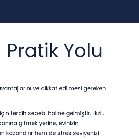
 Pratik Yolu
avantajlarını ve dikkat edilmesi gereken
in tercih sebebi haline gelmiştir. Hızlı,
kanına gitmek yerine, evinizin
an kazandırır hem de stres seviyenizi