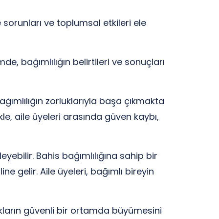
 sorunları ve toplumsal etkileri ele
e, bağımlılığın belirtileri ve sonuçları
bağımlılığın zorluklarıyla başa çıkmakta
llikle, aile üyeleri arasında güven kaybı,
leyebilir. Bahis bağımlılığına sahip bir
ne gelir. Aile üyeleri, bağımlı bireyin
ukların güvenli bir ortamda büyümesini