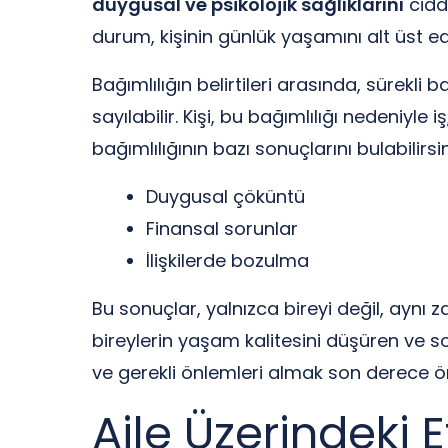
duygusal ve psikolojik sağlıklarını
ciddi
durum, kişinin günlük yaşamını alt üst ede
Bağımlılığın belirtileri arasında, süre
sayılabilir. Kişi, bu bağımlılığı nedeniyl
bağımlılığının bazı sonuçlarını bulabilirsin
Duygusal çöküntü
Finansal sorunlar
İlişkilerde bozulma
Bu sonuçlar, yalnızca bireyi değil, aynı 
bireylerin yaşam kalitesini düşüren ve 
ve gerekli önlemleri almak son derece ö
Aile Üzerindeki E