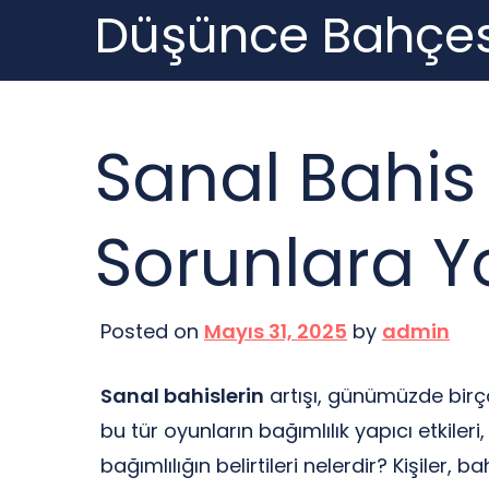
Düşünce Bahçes
Skip
to
content
Sanal Bahi
Sorunlara Y
Posted on
Mayıs 31, 2025
by
admin
Sanal bahislerin
artışı, günümüzde birço
bu tür oyunların bağımlılık yapıcı etkileri
bağımlılığın belirtileri nelerdir? Kişiler,