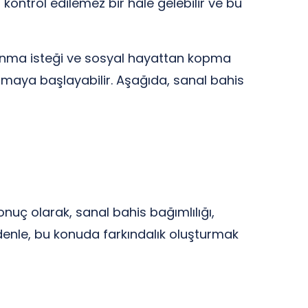
kontrol edilemez bir hale gelebilir ve bu
azanma isteği ve sosyal hayattan kopma
aşamaya başlayabilir. Aşağıda, sanal bahis
onuç olarak, sanal bahis bağımlılığı,
denle, bu konuda farkındalık oluşturmak