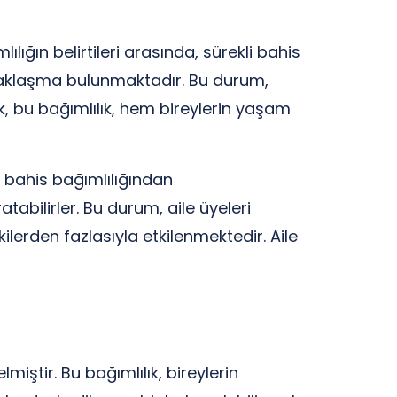
lığın belirtileri arasında, sürekli bahis
aklaşma bulunmaktadır. Bu durum,
k, bu bağımlılık, hem bireylerin yaşam
e bahis bağımlılığından
atabilirler. Bu durum, aile üyeleri
kilerden fazlasıyla etkilenmektedir. Aile
iştir. Bu bağımlılık, bireylerin