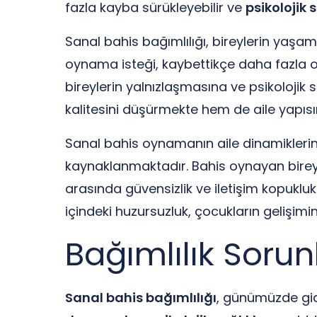
fazla kayba sürükleyebilir ve
psikolojik 
Sanal bahis bağımlılığı, bireylerin yaşaml
oynama isteği, kaybettikçe daha fazla
bireylerin yalnızlaşmasına ve psikolojik
kalitesini düşürmekte hem de aile yapısı
Sanal bahis oynamanın aile dinamiklerine 
kaynaklanmaktadır. Bahis oynayan bireyle
arasında güvensizlik ve iletişim kopuklukl
içindeki huzursuzluk, çocukların gelişimin
Bağımlılık Sorun
Sanal bahis bağımlılığı
, günümüzde gide