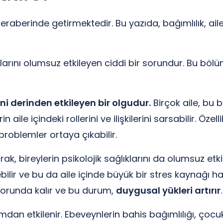
beraberinde getirmektedir. Bu yazıda, bağımlılık, aile
arını olumsuz etkileyen ciddi bir sorundur. Bu bölümd
i derinden etkileyen bir olgudur.
Birçok aile, bu 
 aile içindeki rollerini ve ilişkilerini sarsabilir. Öze
 problemler ortaya çıkabilir.
ak, bireylerin psikolojik sağlıklarını da olumsuz etki
ilir ve bu da aile içinde büyük bir stres kaynağı hali
zorunda kalır ve bu durum,
duygusal yükleri artırır
.
umdan etkilenir. Ebeveynlerin bahis bağımlılığı, çoc