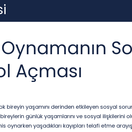
i
s Oynamanın So
ol Açması
k bireyin yaşamını derinden etkileyen sosyal sorunl
, bireylerin günlük yaşamlarını ve sosyal ilişkilerini
 bahis oynarken yaşadıkları kayıpları telafi etme arayış