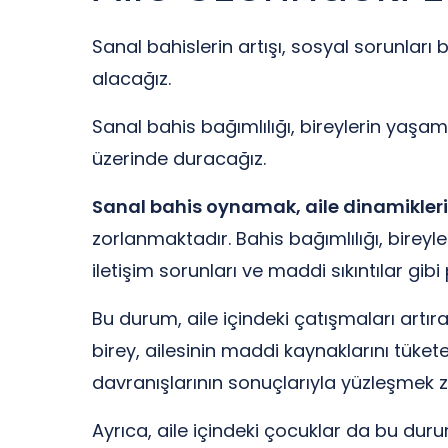
Sanal bahislerin artışı, sosyal sorunları 
alacağız.
Sanal bahis bağımlılığı, bireylerin yaşaml
üzerinde duracağız.
Sanal bahis oynamak, aile dinamiklerin
zorlanmaktadır. Bahis bağımlılığı, bireylerin
iletişim sorunları ve maddi sıkıntılar gibi
Bu durum, aile içindeki çatışmaları artırar
birey, ailesinin maddi kaynaklarını tüketeb
davranışlarının sonuçlarıyla yüzleşmek 
Ayrıca, aile içindeki çocuklar da bu dur