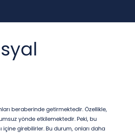
syal
arı beraberinde getirmektedir. Özellikle,
 olumsuz yönde etkilemektedir. Peki, bu
ı içine girebilirler. Bu durum, onları daha